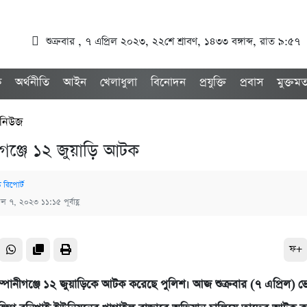
শুক্রবার , ৭ এপ্রিল ২০২৩, ২২শে শ্রাবণ, ১৪৩৩ বঙ্গাব্দ, রাত ৯:৫৭
ক
অর্থনীতি
আইন
খেলাধুলা
বিনোদন
প্রযুক্তি
প্রবাস
মুক্তম
 নিউজ
ীগঞ্জে ১২ জুয়াড়ি আটক
ক রিপোর্ট
রিল ৭, ২০২৩ ১১:১৫ পূর্বাহ্ণ
ফ+
্পানীগঞ্জে ১২ জুয়াড়িকে আটক করেছে পুলিশ। আজ শুক্রবার (৭ এপ্রিল) 