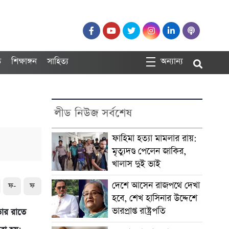
ত
শিক্ষাঙ্গন
সাহিত্য
অন্যান্য
লীড নিউজ সর্বশেষ
ফাহিমা হত্যা মামলার রায়:
মৃত্যুদণ্ড পেলেন জাকির,
খালাস দুই ভাই
দেশে আসেন রাজপথে দেখা
ফ-
ফ
হবে, শেখ হাসিনার উদ্দেশে
ভারপ্রাপ্ত রাষ্ট্রপতি
ভোর রাতে