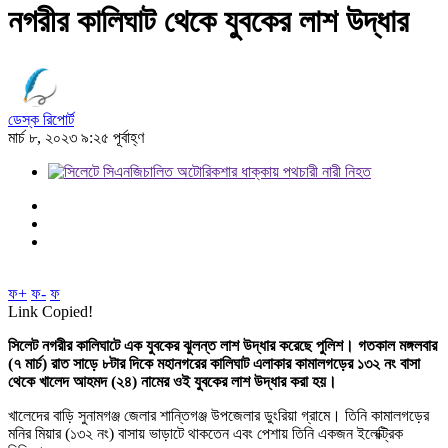
নগরীর কালিঘাট থেকে যুবকের লাশ উদ্ধার
ডেস্ক রিপোর্ট
মার্চ ৮, ২০২৩ ৯:২৫ পূর্বাহ্ণ
ফ+
ফ-
ফ
Link Copied!
সিলেট নগরীর কালিঘাটে এক যুবকের ঝুলন্ত লাশ উদ্ধার করেছে পুলিশ। গতকাল মঙ্গলবার
(৭ মার্চ) রাত সাড়ে ৮টার দিকে মহানগরের কালিঘাট এলাকার কামালগড়ের ১৩২ নং বাসা
থেকে খালেদ আহমদ (২৪) নামের ওই যুবকের লাশ উদ্ধার করা হয়।
খালেদের বাড়ি সুনামগঞ্জ জেলার শান্তিগঞ্জ উপজেলার ডুংরিয়া গ্রামে। তিনি কামালগড়ের
মনির মিয়ার (১৩২ নং) বাসায় ভাড়াটে থাকতেন এবং পেশায় তিনি একজন ইলেক্ট্রিক