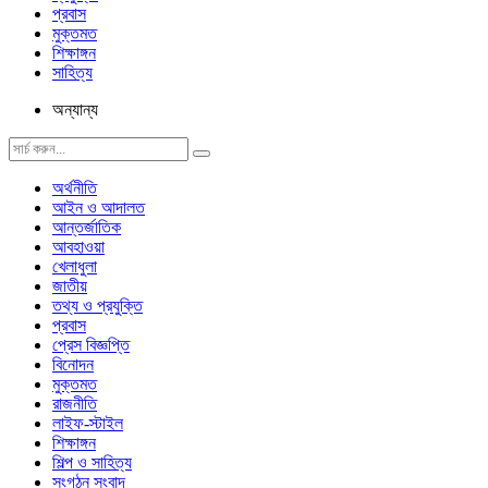
প্রবাস
মুক্তমত
শিক্ষাঙ্গন
সাহিত্য
অন্যান্য
অর্থনীতি
আইন ও আদালত
আন্তর্জাতিক
আবহাওয়া
খেলাধুলা
জাতীয়
তথ্য ও প্রযুক্তি
প্রবাস
প্রেস বিজ্ঞপ্তি
বিনোদন
মুক্তমত
রাজনীতি
লাইফ-স্টাইল
শিক্ষাঙ্গন
শিল্প ও সাহিত্য
সংগঠন সংবাদ