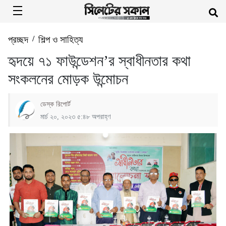
প্রচ্ছদ
/
শিল্প ও সাহিত্য
হৃদয়ে ৭১ ফাউন্ডেশন’র স্বাধীনতার কথা
সংকলনের মোড়ক উন্মোচন
ডেস্ক রিপোর্ট
মার্চ ২০, ২০২৩ ৫:৪৮ অপরাহ্ণ