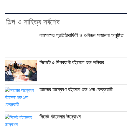
শিল্প ও সাহিত্য সর্বশেষ
বামসাসের প্রতিষ্ঠাবার্ষিকী ও গুণিজন সম্মাননা অনুষ্ঠিত
সিলেটে ৫ দিনব্যাপী বইমেলা শুরু শনিবার
আলোর অন্বেষণ বইমেলা শুরু ১লা ফেব্রুয়ারী
সিলেট বইমেলার উদ্বোধন