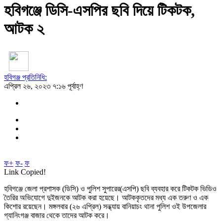
হবিগঞ্জে ডিসি-এসপির ছবি দিয়ে টিকটক,
আটক ২
হবিগঞ্জ প্রতিনিধি:
এপ্রিল ২৬, ২০২৩ ৭:১৬ পূর্বাহ্ণ
ফ+
ফ-
ফ
Link Copied!
হবিগঞ্জে জেলা প্রশাসক (ডিসি) ও পুলিশ সুপারের(এসপি) ছবি ব্যবহার করে টিকটক ভিডিও
তৈরির অভিযোগে দুইজনকে আটক করা হয়েছে। আটককৃতদের মধ্য এক তরুণ ও এক
কিশোর রয়েছেন। মঙ্গলবার (২৬ এপ্রিল) সন্ধ্যায় বানিয়াচং থানা পুলিশ ওই উপজেলার
গ্যানিংগঞ্জ বাজার থেকে তাদের আটক করে।