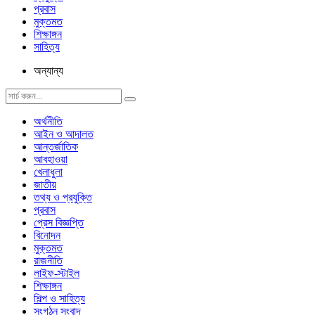
প্রবাস
মুক্তমত
শিক্ষাঙ্গন
সাহিত্য
অন্যান্য
অর্থনীতি
আইন ও আদালত
আন্তর্জাতিক
আবহাওয়া
খেলাধুলা
জাতীয়
তথ্য ও প্রযুক্তি
প্রবাস
প্রেস বিজ্ঞপ্তি
বিনোদন
মুক্তমত
রাজনীতি
লাইফ-স্টাইল
শিক্ষাঙ্গন
শিল্প ও সাহিত্য
সংগঠন সংবাদ