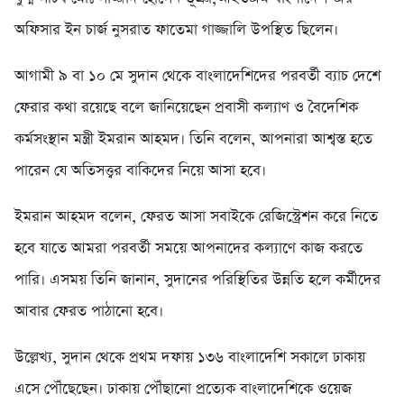
অফিসার ইন চার্জ নুসরাত ফাতেমা গাজ্জালি উপস্থিত ছিলেন।
আগামী ৯ বা ১০ মে সুদান থেকে বাংলাদেশিদের পরবর্তী ব্যাচ দেশে
ফেরার কথা রয়েছে বলে জানিয়েছেন প্রবাসী কল্যাণ ও বৈদেশিক
কর্মসংস্থান মন্ত্রী ইমরান আহমদ। তিনি বলেন, আপনারা আশ্বস্ত হতে
পারেন যে অতিসত্ত্বর বাকিদের নিয়ে আসা হবে।
ইমরান আহমদ বলেন, ফেরত আসা সবাইকে রেজিস্ট্রেশন করে নিতে
হবে যাতে আমরা পরবর্তী সময়ে আপনাদের কল্যাণে কাজ করতে
পারি। এসময় তিনি জানান, সুদানের পরিস্থিতির উন্নতি হলে কর্মীদের
আবার ফেরত পাঠানো হবে।
উল্লেখ্য, সুদান থেকে প্রথম দফায় ১৩৬ বাংলাদেশি সকালে ঢাকায়
এসে পৌঁছেছেন। ঢাকায় পৌঁছানো প্রত্যেক বাংলাদেশিকে ওয়েজ