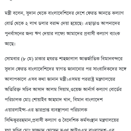
মন্ত্রী বলেন, সুদান থেকে বাংলাদেশিদের দেশে ফেরত আনতে কল্যাণ
বোর্ড থেকে ২ লাখ ডলার বরাদ্দ দেয়া হয়েছে। এছাড়াও আপনাদের
পুনর্বাসনের জন্য ঋণ দেয়ার লক্ষ্যে আমাদের প্রবাসী কল্যাণ ব্যাংক
আছে।
সোমবার (৮ মে) ঢাকার হযরত শাহজালাল আন্তর্জাতিক বিমানবন্দরে
সুদান ফেরত বাংলাদেশিদের স্বাগত জানানোর পর সাংবাদিকদের সঙ্গে
আলাপকালে এসব কথা জানান মন্ত্রী।এসময় পররাষ্ট্র মন্ত্রণালয়ের
অতিরিক্ত সচিব আসাদ আলম সিয়াম,ওয়েজ আর্নার্স কল্যাণ বোর্ডের
পরিচালক মোঃ শোয়াইব আহমাদ খান, বিমান বাংলাদেশ
এয়ারলাইন্স-এর ভারপ্রাপ্ত ব্যবস্থাপনা পরিচালক
সিদ্দিকুররহমান,প্রবাসী কল্যাণ ও বৈদেশিক কর্মসংস্থান মন্ত্রণালয়ের
যুগ্ম সচিব মোঃ সাজ্জাদ হোসেন ভূঞা,আইওএম বাংলাদেশ-এর