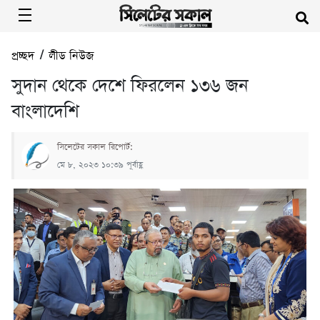
প্রচ্ছদ
/
লীড নিউজ
সুদান থেকে দেশে ফিরলেন ১৩৬ জন
বাংলাদেশি
সিলেটের সকাল রিপোর্ট:
মে ৮, ২০২৩ ১০:৩৯ পূর্বাহ্ণ