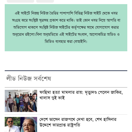
এই সাইটে নিজম্ব নিউজ তৈরির পাশাপাশি বিভিন্ন নিউজ সাইট থেকে খবর
সংগ্রহ করে সংশ্লিষ্ট সূত্রসহ প্রকাশ করে থাকি। তাই কোন খবর নিয়ে আপত্তি বা
অভিযোগ থাকলে সংশ্লিষ্ট নিউজ সাইটের কর্তৃপক্ষের সাথে যোগাযোগ করার
অনুরোধ রইলো।বিনা অনুমতিতে এই সাইটের সংবাদ, আলোকচিত্র অডিও ও
ভিডিও ব্যবহার করা বেআইনি।
লীড নিউজ সর্বশেষ
ফাহিমা হত্যা মামলার রায়: মৃত্যুদণ্ড পেলেন জাকির,
খালাস দুই ভাই
দেশে আসেন রাজপথে দেখা হবে, শেখ হাসিনার
উদ্দেশে ভারপ্রাপ্ত রাষ্ট্রপতি