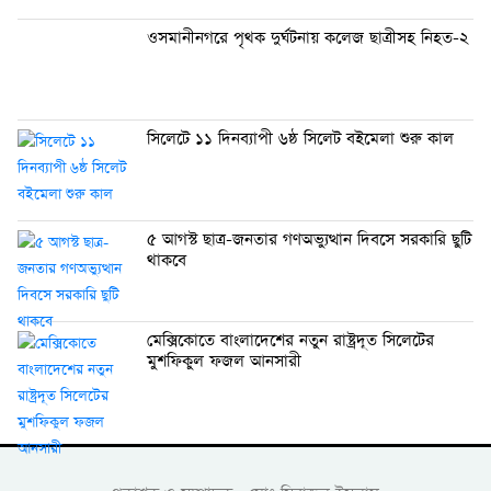
ওসমানীনগরে পৃথক দুর্ঘটনায় কলেজ ছাত্রীসহ নিহত-২
সিলেটে ১১ দিনব্যাপী ৬ষ্ঠ সিলেট বইমেলা শুরু কাল
৫ আগস্ট ছাত্র-জনতার গণঅভ্যুত্থান দিবসে সরকারি ছুটি
থাকবে
মেক্সিকোতে বাংলাদেশের নতুন রাষ্ট্রদূত সিলেটের
মুশফিকুল ফজল আনসারী