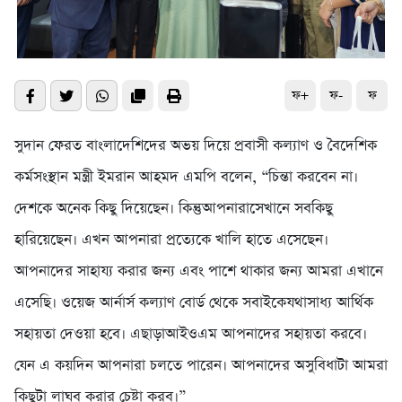
ফ+
ফ-
ফ
সুদান ফেরত বাংলাদেশিদের অভয় দিয়ে প্রবাসী কল্যাণ ও বৈদেশিক
কর্মসংস্থান মন্ত্রী ইমরান আহমদ এমপি বলেন, “চিন্তা করবেন না।
দেশকে অনেক কিছু দিয়েছেন। কিন্তুআপনারাসেখানে সবকিছু
হারিয়েছেন। এখন আপনারা প্রত্যেকে খালি হাতে এসেছেন।
আপনাদের সাহায্য করার জন্য এবং পাশে থাকার জন্য আমরা এখানে
এসেছি। ওয়েজ আর্নার্স কল্যাণ বোর্ড থেকে সবাইকেযথাসাধ্য আর্থিক
সহায়তা দেওয়া হবে। এছাড়াআইওএম আপনাদের সহায়তা করবে।
যেন এ কয়দিন আপনারা চলতে পারেন। আপনাদের অসুবিধাটা আমরা
কিছুটা লাঘব করার চেষ্টা করব।”