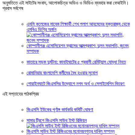
অনুমতিতে এই সাইটের সংবাদ, আলোকচিত্র অডিও ও ভিডিও ব্যবহার করা বেআইনি।
প্রবাস সর্বশেষ
এমসি কলেজের সাবেক শিক্ষার্থী শেখ পলাশ আহমেদের যুক্তরাজ্য থেকে
এমবিএ ডিগ্রি অর্জন
কোম্পানীগঞ্জ এসোসিয়েশন ফ্রান্সের আত্মপ্রকাশ; দুলন সভাপতি, জুনেদ
সম্পাদক
কাতারে সড়ক দুর্ঘটনা: কানাইঘাটের ৫ প্রবাসী রেমিট্যান্স যোদ্ধা নিহত
রোমানিয়ায় বাংলাদেশি কর্মীদের বৈধ হওয়ার সুযোগ
গোয়াইনঘাটে জিএসসির উদ্যোগে নগদ অর্থ ও সেলাইমেশিন বিতরণ
এই সপ্তাহের পাঠকপ্রিয়
জিএসসি ইউকের পূর্ণাঙ্গ কার্যকরি কমিটি ঘোষণা
সামার ট্রিপে জিএসসি সাউথ ইস্ট রিজিয়ন
জিএসসি সাউথ ইস্ট রিজিওনের মনোনয়নপত্র দাখিল সম্পন্ন