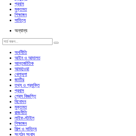
প্রবাস
মুক্তমত
শিক্ষাঙ্গন
সাহিত্য
অন্যান্য
অর্থনীতি
আইন ও আদালত
আন্তর্জাতিক
আবহাওয়া
খেলাধুলা
জাতীয়
তথ্য ও প্রযুক্তি
প্রবাস
প্রেস বিজ্ঞপ্তি
বিনোদন
মুক্তমত
রাজনীতি
লাইফ-স্টাইল
শিক্ষাঙ্গন
শিল্প ও সাহিত্য
সংগঠন সংবাদ