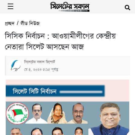
প্রচ্ছদ
/
লীড নিউজ
সিসিক নির্বাচন : আওয়ামীলীগের কেন্দ্রীয়
নেতারা সিলেট আসছেন আজ
সিলেটের সকাল রিপোর্ট
মে ৪, ২০২৩ ৫:১৫ পূর্বাহ্ণ