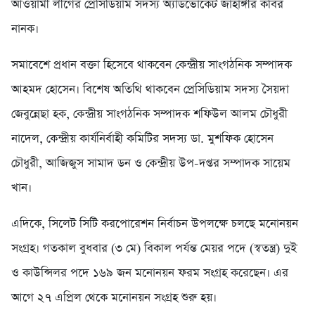
আওয়ামী লীগের প্রেসিডিয়াম সদস্য অ্যাডভোকেট জাহাঙ্গীর কবির
নানক।
সমাবেশে প্রধান বক্তা হিসেবে থাকবেন কেন্দ্রীয় সাংগঠনিক সম্পাদক
আহমদ হোসেন। বিশেষ অতিথি থাকবেন প্রেসিডিয়াম সদস্য সৈয়দা
জেবুন্নেছা হক, কেন্দ্রীয় সাংগঠনিক সম্পাদক শফিউল আলম চৌধুরী
নাদেল, কেন্দ্রীয় কার্যনির্বাহী কমিটির সদস্য ডা. মুশফিক হোসেন
চৌধুরী, আজিজুস সামাদ ডন ও কেন্দ্রীয় উপ-দপ্তর সম্পাদক সায়েম
খান।
এদিকে, সিলেট সিটি করপোরেশন নির্বাচন উপলক্ষে চলছে মনোনয়ন
সংগ্রহ। গতকাল বুধবার (৩ মে) বিকাল পর্যন্ত মেয়র পদে (স্বতন্ত্র) দুই
ও কাউন্সিলর পদে ১৬৯ জন মনোনয়ন ফরম সংগ্রহ করেছেন। এর
আগে ২৭ এপ্রিল থেকে মনোনয়ন সংগ্রহ শুরু হয়।