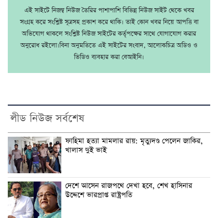
এই সাইটে নিজম্ব নিউজ তৈরির পাশাপাশি বিভিন্ন নিউজ সাইট থেকে খবর
সংগ্রহ করে সংশ্লিষ্ট সূত্রসহ প্রকাশ করে থাকি। তাই কোন খবর নিয়ে আপত্তি বা
অভিযোগ থাকলে সংশ্লিষ্ট নিউজ সাইটের কর্তৃপক্ষের সাথে যোগাযোগ করার
অনুরোধ রইলো।বিনা অনুমতিতে এই সাইটের সংবাদ, আলোকচিত্র অডিও ও
ভিডিও ব্যবহার করা বেআইনি।
লীড নিউজ সর্বশেষ
ফাহিমা হত্যা মামলার রায়: মৃত্যুদণ্ড পেলেন জাকির,
খালাস দুই ভাই
দেশে আসেন রাজপথে দেখা হবে, শেখ হাসিনার
উদ্দেশে ভারপ্রাপ্ত রাষ্ট্রপতি