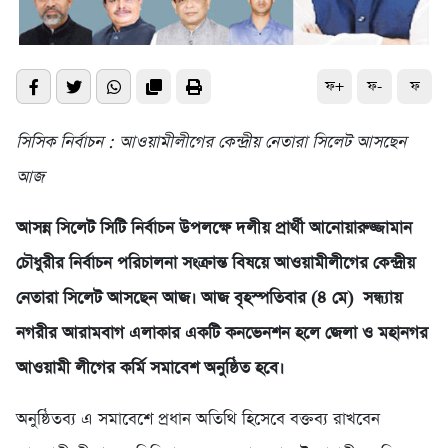
ফ+
ফ-
ফ
সিসিক নির্বাচন : আওয়ামীলীগের কেন্দ্রীয় নেতারা সিলেট আসছেন
আজ
আসন্ন সিলেট সিটি নির্বাচন উপলক্ষে দলীয় প্রার্থী আনোয়ারুজ্জামান
চৌধুরীর নির্বাচন পরিচালনা সংক্রান্ত বিষয়ে আওয়ামীলীগের কেন্দ্রীয়
নেতারা সিলেট আসছেন আজ। আজ বৃহস্পতিবার (৪ মে) সন্ধ্যায়
নগরীর আরামবাগ এলাকার একটি কনভেনশন হলে জেলা ও মহানগর
আওয়ামী লীগের কর্মি সমাবেশ অনুষ্ঠিত হবে।
অনুষ্ঠিতব্য এ সমাবেশে প্রধান অতিথি হিসেবে বক্তব্য রাখবেন