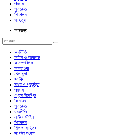
প্রবাস
মুক্তমত
শিক্ষাঙ্গন
সাহিত্য
অন্যান্য
অর্থনীতি
আইন ও আদালত
আন্তর্জাতিক
আবহাওয়া
খেলাধুলা
জাতীয়
তথ্য ও প্রযুক্তি
প্রবাস
প্রেস বিজ্ঞপ্তি
বিনোদন
মুক্তমত
রাজনীতি
লাইফ-স্টাইল
শিক্ষাঙ্গন
শিল্প ও সাহিত্য
সংগঠন সংবাদ