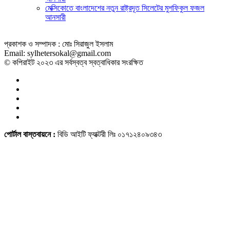
মেক্সিকোতে বাংলাদেশের নতুন রাষ্ট্রদূত সিলেটের মুশফিকুল ফজল
আনসারী
প্রকাশক ও সম্পাদক : মোঃ সিরাজুল ইসলাম
Email: sylhetersokal@gmail.com
© কপিরাইট ২০২৩ এর সর্বস্বত্ব স্বত্বাধিকার সংরক্ষিত
পোর্টাল বাস্তবায়নে :
বিডি আইটি ফ্যাক্টরী লিঃ ০১৭১২৪০৯৩৪৩