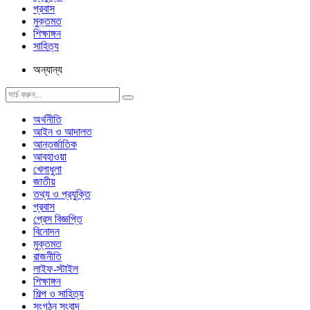
প্রবাস
মুক্তমত
শিক্ষাঙ্গন
সাহিত্য
অন্যান্য
অর্থনীতি
আইন ও আদালত
আন্তর্জাতিক
আবহাওয়া
খেলাধুলা
জাতীয়
তথ্য ও প্রযুক্তি
প্রবাস
প্রেস বিজ্ঞপ্তি
বিনোদন
মুক্তমত
রাজনীতি
লাইফ-স্টাইল
শিক্ষাঙ্গন
শিল্প ও সাহিত্য
সংগঠন সংবাদ