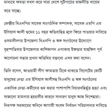
মাধ্যমে ক্ষমতা দখল করে সারা দেশে লুটপাঠের রাজনীতি খায়েম
করে যাচ্ছে।
কেন্দ্রীয় বিএনপির সাবেক সাংগঠনিক সম্পাদক, সাবেক এমপি এম
ইলিয়াস আলী গুমের ১১ বছর অতিবাহিত হলে ফিরে পাওয়ার দাবিতে
ওসমানীনগর উপজেলা বিএনপি ও অঙ্গ সংগঠনের উদ্যোগে
বৃহস্পতিবার উপজেলার কাশিকাপন এলাকায় ইফতার মাহফিল পূর্ব
আলোচনা সভায় প্রধান অতিথির বক্তব্যে এসব কথা বলেন।
তিনি বলেন, আওয়ামী লীগ ক্ষামতায় ঠিকে থাকতে সিলেটের কোটি
মানুষের নেতা এম ইলিয়াস আলীসহ বিএনপি ও অঙ্গ সংগঠনের
একাধিক নেতা-কর্মীদের গুম করার পাশাপাশি বিচারবহির্ভূত হত্যা এবং
সাজানো মামলায় হয়রানীর কারনে সাধারণ মানুষ আজ দিশেহারা।
নিরপক্ষ সরকারের অধিনে আগামী সংসদ নির্বাচন পরিচালনার দাবিতে