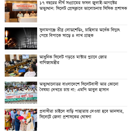
১৭ বছরের দীর্ঘ সংগ্রামের ফসল জুলাই-আগস্টের
অভ্যুত্থান: সিলেট প্রেসক্লাবে আলোচনায় সিসিক প্রশাসক
সুনামগঞ্জে তীব্র লোডশেডিং, চাহিদার অর্ধেক বিদ্যুৎ
পেয়ে বিপাকে সাড়ে ৪ লাখ গ্রাহক
আধুনিক সিলেট গড়তে মাস্টার প্ল্যানে জোর
বাণিজ্যমন্ত্রীর
অভ্যুত্থানোত্তর বাংলাদেশে সিলেটবাসী আর কোনো
বৈষম্য দেখতে চায় না: এমপি আবুল হাসান
প্রবাসীরা চাইলে বাড়ি পাহারায় দেওয়া হবে আনসার,
সিলেটে জেলা প্রশাসকের ঘোষণা