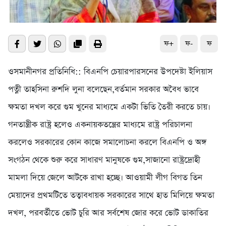
ফ+
ফ-
ফ
ওসমানীনগর প্রতিনিধি:: বিএনপি চেয়ারপারসনের উপদেষ্টা ইলিয়াস
পত্নী তাহসিনা রুশদি লুনা বলেছেন,বর্তমান সরকার অবৈধ ভাবে
ক্ষমতা দখল করে গুম খুনের মাধ্যমে একটা ভিতি তৈরী করতে চায়।
গনতান্ত্রীক রাষ্ট্র হলেও একনায়কতন্ত্রের মাধ্যমে রাষ্ট্র পরিচালনা
করলেও সরকারের কোন কাজে সমালোচনা করলে বিএনপি ও অঙ্গ
সংগঠন থেকে শুরু করে সাধারণ মানুষকে গুম,সাজানো রাষ্ট্রদ্রোহী
মামলা দিয়ে জেলে আটকে রাখা হচ্ছে। আওয়ামী লীগ বিগত তিন
মেয়াদের প্রথমটিতে তত্বাবধায়ক সরকারের সাথে হাত মিলিয়ে ক্ষমতা
দখল, পরবর্তীতে ভোট চুরি আর সর্বশেষ জোর করে ভোট ডাকাতির