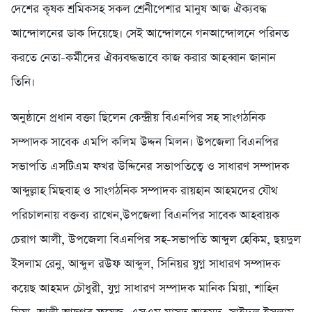
দেশের কৃষক শ্রমিকসহ সকল শ্রেনীপেশার মানুষ আজ ঐক্যবদ্ধ
আন্দোলনের ডাক দিয়েছে। সেই আন্দোলনে গনআন্দোলনে পরিনত
করতে নেতা-কর্মীদের ঐক্যবদ্ধভাবে কাজ করার আহব্বান জানান
তিনি।
অনুষ্ঠানে প্রধান বক্তা ছিলেন কেন্দ্রীয় বিএনপির সহ সাংগঠনিক
সম্পাদক সাবেক এমপি কলিম উদ্দন মিলন। উপজেলা বিএনপির
সভাপতি এসটিএম ফখর উদ্দিনের সভাপতিত্বে ও সাধারণ সম্পাদক
আব্দুল্লাহ মিছবাহ ও সাংগঠনিক সম্পাদক রায়হান আহমদের যৌথ
পরিচালনায় বক্তব্য রাখেন,উপজেলা বিএনপির সাবেক আহবায়ক
চেরাগ আলী, উপজেলা বিএনপির সহ-সভাপতি আব্দুল হেকিম, ছয়দুল
ইসলাম রেনু, আব্দুল রউফ আব্দুল, সিনিয়র যুগ্ন সাধারণ সম্পাদক
কয়েছ আহমদ চৌধুরী, যুগ্ন সাধারণ সম্পাদক মানিক মিয়া, শাহিন