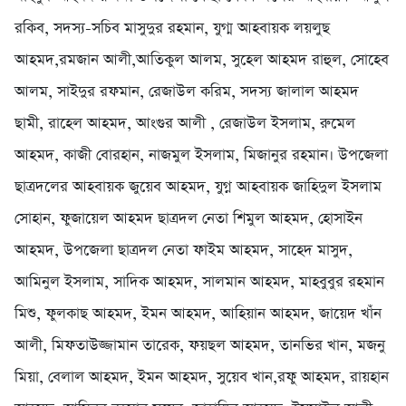
রকিব, সদস্য-সচিব মাসুদুর রহমান, যুগ্ম আহবায়ক লয়লুছ
আহমদ,রমজান আলী,আতিকুল আলম, সুহেল আহমদ রাহুল, সোহেব
আলম, সাইদুর রফমান, রেজাউল করিম, সদস্য জালাল আহমদ
ছামী, রাহেল আহমদ, আংগুর আলী , রেজাউল ইসলাম, রুমেল
আহমদ, কাজী বোরহান, নাজমুল ইসলাম, মিজানুর রহমান। উপজেলা
ছাত্রদলের আহবায়ক জুয়েব আহমদ, যুগ্ন আহবায়ক জাহিদুল ইসলাম
সোহান, ফুজায়েল আহমদ ছাত্রদল নেতা শিমুল আহমদ, হোসাইন
আহমদ, উপজেলা ছাত্রদল নেতা ফাইম আহমদ, সাহেদ মাসুদ,
আমিনুল ইসলাম, সাদিক আহমদ, সালমান আহমদ, মাহবুবুর রহমান
মিশু, ফুলকাছ আহমদ, ইমন আহমদ, আহিয়ান আহমদ, জায়েদ খাঁন
আলী, মিফতাউজ্জামান তারেক, ফয়ছল আহমদ, তানভির খান, মজনু
মিয়া, বেলাল আহমদ, ইমন আহমদ, সুয়েব খান,রফু আহমদ, রায়হান