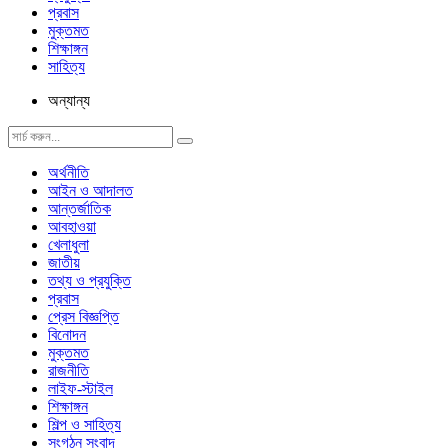
প্রবাস
মুক্তমত
শিক্ষাঙ্গন
সাহিত্য
অন্যান্য
অর্থনীতি
আইন ও আদালত
আন্তর্জাতিক
আবহাওয়া
খেলাধুলা
জাতীয়
তথ্য ও প্রযুক্তি
প্রবাস
প্রেস বিজ্ঞপ্তি
বিনোদন
মুক্তমত
রাজনীতি
লাইফ-স্টাইল
শিক্ষাঙ্গন
শিল্প ও সাহিত্য
সংগঠন সংবাদ