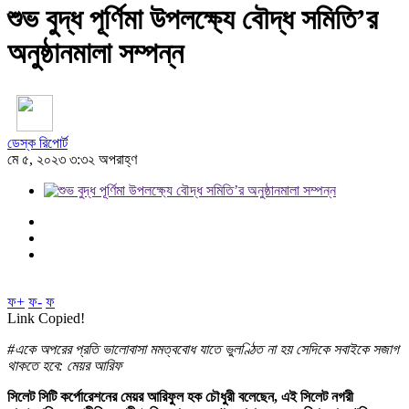
শুভ বুদ্ধ পূর্ণিমা উপলক্ষ্যে বৌদ্ধ সমিতি’র
অনুষ্ঠানমালা সম্পন্ন
ডেস্ক রিপোর্ট
মে ৫, ২০২৩ ৩:৩২ অপরাহ্ণ
ফ+
ফ-
ফ
Link Copied!
#একে অপরের প্রতি ভালোবাসা মমত্ববোধ যাতে ভুলণ্ঠিত না হয় সেদিকে সবাইকে সজাগ
থাকতে হবে: মেয়র আরিফ
সিলেট সিটি কর্পোরেশনের মেয়র আরিফুল হক চৌধুরী বলেছেন, এই সিলেট নগরী