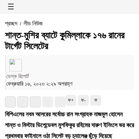
প্রচ্ছদ
লীড নিউজ
/
শান্ত-মুশির ব্যাটে কুমিল্লাকে ১৭৬ রানের
টার্গেট সিলেটের
ডেস্ক রিপোর্ট
ফেব্রুয়ারি ১৬, ২০২৩ ২:২৯ অপরাহ্ণ
ফ+
ফ-
ফ
বিপিএলের নবম আসরের সর্বোচ্চ রান সংগ্রাহক নাজমুল হোসেন
শান্ত ও মিস্টার ডিপেন্ডেবল মুশফিকুর রহিমের দারুণ ইনিংসে ভর করে
প্রথমবার ফাইনালে ওঠা সিলেট বড় চ্যালেঞ্জ ছুঁড়ে দিয়েছে