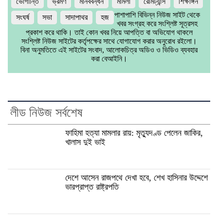
ভোগান্তি
ভ্রমণ
মানববন্ধন
মামলা
রেমিট্যান্স
শিক্ষাঙ্গন
পাশাপাশি বিভিন্ন নিউজ সাইট থেকে
সংঘর্ষ
সভা
সাদাপাথর
হজ
খবর সংগ্রহ করে সংশ্লিষ্ট সূত্রসহ
প্রকাশ করে থাকি। তাই কোন খবর নিয়ে আপত্তি বা অভিযোগ থাকলে
সংশ্লিষ্ট নিউজ সাইটের কর্তৃপক্ষের সাথে যোগাযোগ করার অনুরোধ রইলো।
বিনা অনুমতিতে এই সাইটের সংবাদ, আলোকচিত্র অডিও ও ভিডিও ব্যবহার
করা বেআইনি।
লীড নিউজ সর্বশেষ
ফাহিমা হত্যা মামলার রায়: মৃত্যুদণ্ড পেলেন জাকির,
খালাস দুই ভাই
দেশে আসেন রাজপথে দেখা হবে, শেখ হাসিনার উদ্দেশে
ভারপ্রাপ্ত রাষ্ট্রপতি