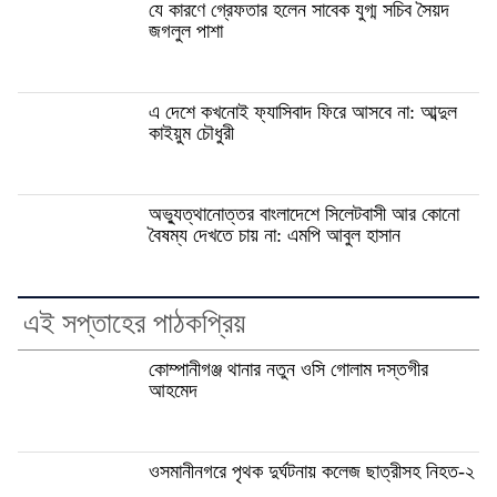
যে কারণে গ্রেফতার হলেন সাবেক যুগ্ম সচিব সৈয়দ
জগলুল পাশা
এ দেশে কখনোই ফ্যাসিবাদ ফিরে আসবে না: আব্দুল
কাইয়ুম চৌধুরী
অভ্যুত্থানোত্তর বাংলাদেশে সিলেটবাসী আর কোনো
বৈষম্য দেখতে চায় না: এমপি আবুল হাসান
এই সপ্তাহের পাঠকপ্রিয়
কোম্পানীগঞ্জ থানার নতুন ওসি গোলাম দস্তগীর
আহমেদ
ওসমানীনগরে পৃথক দুর্ঘটনায় কলেজ ছাত্রীসহ নিহত-২