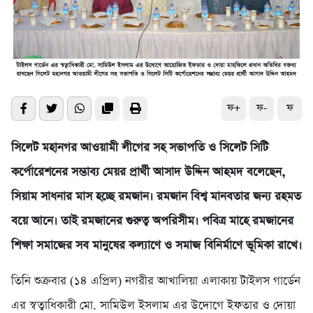
ফ+
ফ-
ফ
সিলেট মহানগর আওয়ামী লীগের সহ সভাপতি ও সিলেট সিটি
কর্পোরেশনের সম্ভাব্য মেয়র প্রার্থী আসাদ উদ্দিন আহমদ বলেছেন,
সিয়াম সাধনার মাস হচ্ছে রমজান। রমজান বিশ্ব মানবতার জন্য রহমত
বয়ে আনে। তাই রমজানের গুরুত্ব অপরিসীম। পবিত্র মাহে রমজানের
শিক্ষা সমাজের সব মানুষের কল্যাণে ও সমাজ বিনির্মাণে ভূমিকা রাখে।
তিনি শুক্রবার (১৪ এপ্রিল) নগরীর আখালিয়া এলাকায় টাইলস গার্ডেন
এর স্বত্বাধিকারী মো. সামিউল ইসলাম এর উদোগে ইফতার ও দোয়া