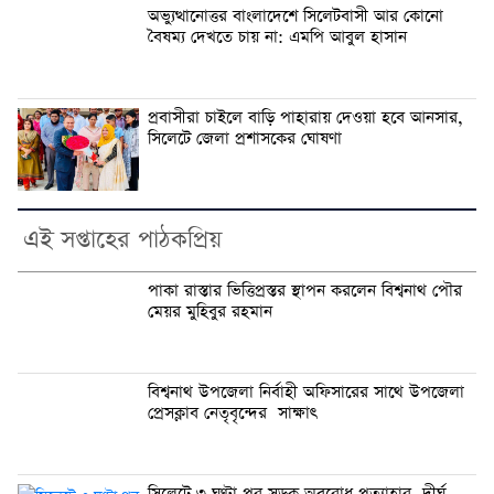
অভ্যুত্থানোত্তর বাংলাদেশে সিলেটবাসী আর কোনো
বৈষম্য দেখতে চায় না: এমপি আবুল হাসান
প্রবাসীরা চাইলে বাড়ি পাহারায় দেওয়া হবে আনসার,
সিলেটে জেলা প্রশাসকের ঘোষণা
এই সপ্তাহের পাঠকপ্রিয়
পাকা রাস্তার ভিত্তিপ্রস্তর স্থাপন করলেন বিশ্বনাথ পৌর
মেয়র মুহিবুর রহমান
বিশ্বনাথ উপজেলা নির্বাহী অফিসারের সাথে উপজেলা
প্রেসক্লাব নেতৃবৃন্দের সাক্ষাৎ
সিলেটে ৩ ঘণ্টা পর সড়ক অবরোধ প্রত্যাহার, দীর্ঘ