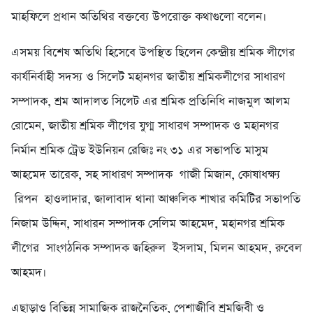
মাহফিলে প্রধান অতিথির বক্তব্যে উপরোক্ত কথাগুলো বলেন।
এসময় বিশেষ অতিথি হিসেবে উপস্থিত ছিলেন কেন্দ্রীয় শ্রমিক লীগের
কার্যনির্বাহী সদস্য ও সিলেট মহানগর জাতীয় শ্রমিকলীগের সাধারণ
সম্পাদক, শ্রম আদালত সিলেট এর শ্রমিক প্রতিনিধি নাজমুল আলম
রোমেন, জাতীয় শ্রমিক লীগের যুগ্ম সাধারণ সম্পাদক ও মহানগর
নির্মান শ্রমিক ট্রেড ইউনিয়ন রেজিঃ নং ৩১ এর সভাপতি মাসুম
আহমেদ তারেক, সহ সাধারণ সম্পাদক গাজী মিজান, কোষাধক্ষ্য
রিপন হাওলাদার, জালাবাদ থানা আঞ্চলিক শাখার কমিটির সভাপতি
নিজাম উদ্দিন, সাধারন সম্পাদক সেলিম আহমেদ, মহানগর শ্রমিক
লীগের সাংগঠনিক সম্পাদক জহিরুল ইসলাম, মিলন আহমদ, রুবেল
আহমদ।
এছাড়াও বিভিন্ন সামাজিক রাজনৈতিক, পেশাজীবি শ্রমজিবী ও