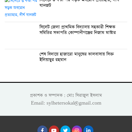
যানজট
সিলেট জেলা প্রাথমিক বিদ্যালয় সহকারী শিক্ষক
সমিতির সভাপতি কোম্পানীগঞ্জের নিজাম মাস্টার
শেষ বিদায়ে হাজারো মানুষের ভালবাসায় সিক্ত
ইলিয়াছুর রহমান
প্রকাশক ও সম্পাদক : মোঃ সিরাজুল ইসলাম
Email: sylhetersokal@gmail.com