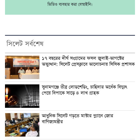
ভিডিও ব্যবহার করা বেআইনি।
সিলেট সর্বশেষ
১৭ বছরের দীর্ঘ সংগ্রামের ফসল জুলাই-আগস্টের
অভ্যুত্থান: সিলেট প্রেসক্লাবে আলোচনায় সিসিক প্রশাসক
সুনামগঞ্জে তীব্র লোডশেডিং, চাহিদার অর্ধেক বিদ্যুৎ
পেয়ে বিপাকে সাড়ে ৪ লাখ গ্রাহক
আধুনিক সিলেট গড়তে মাস্টার প্ল্যানে জোর
বাণিজ্যমন্ত্রীর