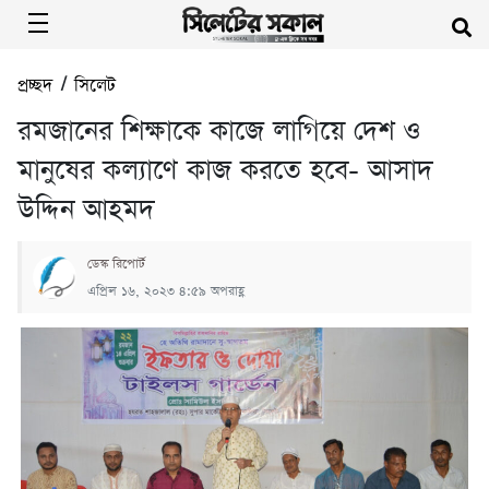
প্রচ্ছদ
/
সিলেট
রমজানের শিক্ষাকে কাজে লাগিয়ে দেশ ও
মানুষের কল্যাণে কাজ করতে হবে- আসাদ
উদ্দিন আহমদ
ডেস্ক রিপোর্ট
এপ্রিল ১৬, ২০২৩ ৪:৫৯ অপরাহ্ণ