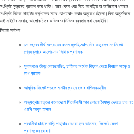
সংশ্লিষ্ট সূত্রসহ প্রকাশ করে থাকি। তাই কোন খবর নিয়ে আপত্তি বা অভিযোগ থাকলে
সংশ্লিষ্ট নিউজ সাইটের কর্তৃপক্ষের সাথে যোগাযোগ করার অনুরোধ রইলো।বিনা অনুমতিতে
এই সাইটের সংবাদ, আলোকচিত্র অডিও ও ভিডিও ব্যবহার করা বেআইনি।
সিলেট সর্বশেষ
১৭ বছরের দীর্ঘ সংগ্রামের ফসল জুলাই-আগস্টের অভ্যুত্থান: সিলেট
প্রেসক্লাবে আলোচনায় সিসিক প্রশাসক
সুনামগঞ্জে তীব্র লোডশেডিং, চাহিদার অর্ধেক বিদ্যুৎ পেয়ে বিপাকে সাড়ে ৪
লাখ গ্রাহক
আধুনিক সিলেট গড়তে মাস্টার প্ল্যানে জোর বাণিজ্যমন্ত্রীর
অভ্যুত্থানোত্তর বাংলাদেশে সিলেটবাসী আর কোনো বৈষম্য দেখতে চায় না:
এমপি আবুল হাসান
প্রবাসীরা চাইলে বাড়ি পাহারায় দেওয়া হবে আনসার, সিলেটে জেলা
প্রশাসকের ঘোষণা