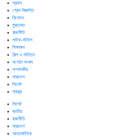
প্রবাস
প্রেস বিজ্ঞপ্তি
বিনোদন
মুক্তমত
রাজনীতি
লাইফ-স্টাইল
শিক্ষাঙ্গন
শিল্প ও সাহিত্য
সংগঠন সংবাদ
সম্পাদকীয়
সারাদেশ
সিলেট
স্বাস্থ্য
সিলেট
জাতীয়
রাজনীতি
সারাদেশ
আন্তর্জাতিক