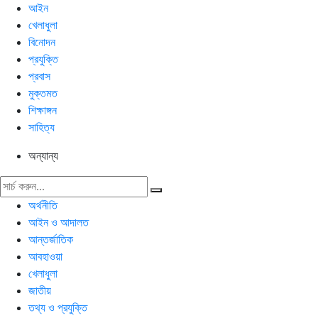
আইন
খেলাধুলা
বিনোদন
প্রযুক্তি
প্রবাস
মুক্তমত
শিক্ষাঙ্গন
সাহিত্য
অন্যান্য
অর্থনীতি
আইন ও আদালত
আন্তর্জাতিক
আবহাওয়া
খেলাধুলা
জাতীয়
তথ্য ও প্রযুক্তি