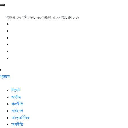
শুক্রবার , ১৭ মার্চ ২০২৩, ২৫শে শ্রাবণ, ১৪৩৩ বঙ্গাব্দ, রাত ১:১৯
প্রচ্ছদ
সিলেট
জাতীয়
রাজনীতি
সারাদেশ
আন্তর্জাতিক
অর্থনীতি