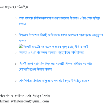
এই সপ্তাহের পাঠকপ্রিয়
পাকা রাস্তার ভিত্তিপ্রস্তর স্থাপন করলেন বিশ্বনাথ পৌর মেয়র মুহিবুর
রহমান
বিশ্বনাথ উপজেলা নির্বাহী অফিসারের সাথে উপজেলা প্রেসক্লাব নেতৃবৃন্দের
সাক্ষাৎ
সিলেটে ৩ ঘণ্টা পর সড়ক অবরোধ প্রত্যাহার, দীর্ঘ যানজট
সিলেট জেলা প্রাথমিক বিদ্যালয় সহকারী শিক্ষক সমিতির সভাপতি
কোম্পানীগঞ্জের নিজাম মাস্টার
শেষ বিদায়ে হাজারো মানুষের ভালবাসায় সিক্ত ইলিয়াছুর রহমান
প্রকাশক ও সম্পাদক : মোঃ সিরাজুল ইসলাম
Email: sylhetersokal@gmail.com