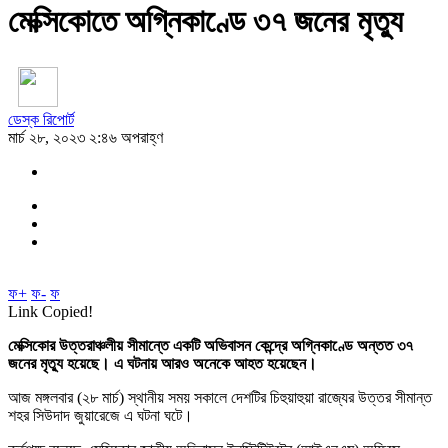
মেক্সিকোতে অগ্নিকাণ্ডে ৩৭ জনের মৃত্যু
ডেস্ক রিপোর্ট
মার্চ ২৮, ২০২৩ ২:৪৬ অপরাহ্ণ
ফ+
ফ-
ফ
Link Copied!
মেক্সিকোর উত্তরাঞ্চলীয় সীমান্তে একটি অভিবাসন কেন্দ্রে অগ্নিকাণ্ডে অন্তত ৩৭
জনের মৃত্যু হয়েছে। এ ঘটনায় আরও অনেকে আহত হয়েছেন।
আজ মঙ্গলবার (২৮ মার্চ) স্থানীয় সময় সকালে দেশটির চিহুয়াহুয়া রাজ্যের উত্তর সীমান্ত
শহর সিউদাদ জুয়ারেজে এ ঘটনা ঘটে।