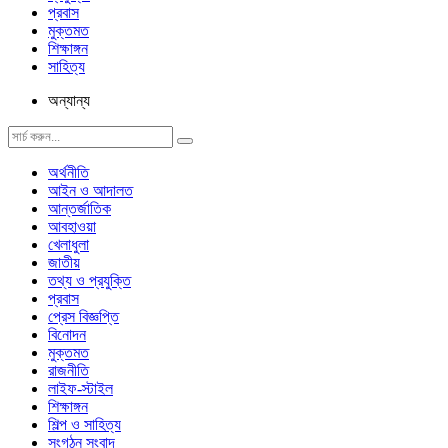
প্রবাস
মুক্তমত
শিক্ষাঙ্গন
সাহিত্য
অন্যান্য
অর্থনীতি
আইন ও আদালত
আন্তর্জাতিক
আবহাওয়া
খেলাধুলা
জাতীয়
তথ্য ও প্রযুক্তি
প্রবাস
প্রেস বিজ্ঞপ্তি
বিনোদন
মুক্তমত
রাজনীতি
লাইফ-স্টাইল
শিক্ষাঙ্গন
শিল্প ও সাহিত্য
সংগঠন সংবাদ