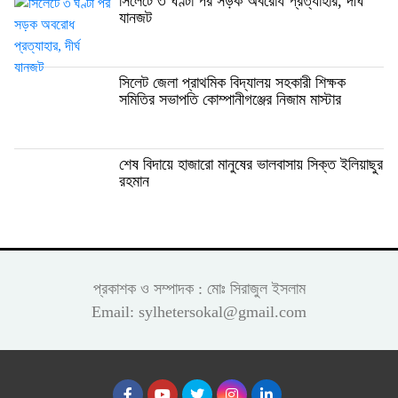
সিলেটে ৩ ঘণ্টা পর সড়ক অবরোধ প্রত্যাহার, দীর্ঘ
যানজট
সিলেট জেলা প্রাথমিক বিদ্যালয় সহকারী শিক্ষক
সমিতির সভাপতি কোম্পানীগঞ্জের নিজাম মাস্টার
শেষ বিদায়ে হাজারো মানুষের ভালবাসায় সিক্ত ইলিয়াছুর
রহমান
প্রকাশক ও সম্পাদক : মোঃ সিরাজুল ইসলাম
Email: sylhetersokal@gmail.com