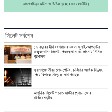
আলোকচিত্র অডিও ও ভিডিও ব্যবহার করা বেআইনি।
সিলেট সর্বশেষ
১৭ বছরের দীর্ঘ সংগ্রামের ফসল জুলাই-আগস্টের
অভ্যুত্থান: সিলেট প্রেসক্লাবে আলোচনায় সিসিক
প্রশাসক
সুনামগঞ্জে তীব্র লোডশেডিং, চাহিদার অর্ধেক বিদ্যুৎ
পেয়ে বিপাকে সাড়ে ৪ লাখ গ্রাহক
আধুনিক সিলেট গড়তে মাস্টার প্ল্যানে জোর
বাণিজ্যমন্ত্রীর