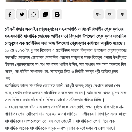
ফ+
ফ-
ফ
মৌলভীবাজার অনলাইন প্রেসক্লাবের সহ-সভাপতি ও সিলেট বিভাগীয় প্রেসক্লাবের
সহ-সভাপতি সাংবাদিক জোসেফ আলীর সাথে বিশ্বনাথ উপজেলা প্রেসক্লাব সাংবাদিক
নেতৃবৃন্দের এক মতবিনিময় সভা আজ উপজেলা প্রেসক্লাব কার্যালয়ে অনুষ্ঠিত হয়েছে।
১০ মে ২০২৩ ইং বুধবার বিকেলে এ মতবিনিময় সভায় বিশ্বনাথ উপজেলা প্রেসক্লাবের
সভাপতি মোহাম্মদ মোহাম্মদ মোসাদ্দিক হোসেন সাজুল’র সভাপতিত্বে এসময় উপস্থিত
ছিলেন প্রেসক্লাবের সাধারণ সম্পাদক শাহীন উদ্দিন, সহ সাধারণ সম্পাদক আনহার বিন
সাইদ, সাংগঠনিক সম্পাদক মো. সায়েস্তা মিয়া ও নির্বাহী সদস্য শ্রী অজিত চন্দ্র
দেব।
মতবিনিময় কালে সাংবাদিক জোসেফ আলী চৌধুরী বলেন; মানুষ যেখানে ভাবনা শেষ
করে, সেখান থেকে একজন সাংবাদিক ভাবতে শুরু করেন। আর আমরা এখন যুগের সঙ্গে
তাল মিলিয়ে সবার কাঁধে কাঁধ মিলিয়ে নোংরা মানসিকতার পরিচয় দিচ্ছি।
এ ধরনের অনেক ঘটনায় একজন সাংবাদিককে যখন দেখি, তখন বুঝতে বাকি থাকে না-
পরিণতির শেষ দৌড়গোড়ায় মনে হয় আমরা দাড়িয়ে। দলীয়করণ, বিভক্তি এসব কারণে
সাংবাদিকদের সংগঠনগুলো তো রসাতলে গেছেই। সাংবাদিকতা পেশা নিয়ে এক
সাংবাদিক আরেক সাংবাদিককে শত্রু ভাবাপন্নতার কারণে মহান এ পেশা গ্রহণ