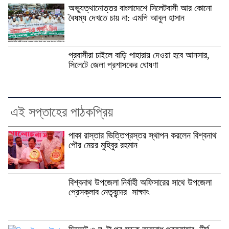
অভ্যুত্থানোত্তর বাংলাদেশে সিলেটবাসী আর কোনো
বৈষম্য দেখতে চায় না: এমপি আবুল হাসান
প্রবাসীরা চাইলে বাড়ি পাহারায় দেওয়া হবে আনসার,
সিলেটে জেলা প্রশাসকের ঘোষণা
এই সপ্তাহের পাঠকপ্রিয়
পাকা রাস্তার ভিত্তিপ্রস্তর স্থাপন করলেন বিশ্বনাথ
পৌর মেয়র মুহিবুর রহমান
বিশ্বনাথ উপজেলা নির্বাহী অফিসারের সাথে উপজেলা
প্রেসক্লাব নেতৃবৃন্দের সাক্ষাৎ