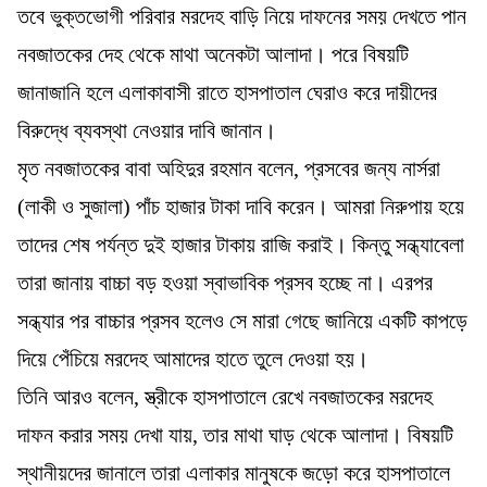
তবে ভুক্তভোগী পরিবার মরদেহ বাড়ি নিয়ে দাফনের সময় দেখতে পান
নবজাতকের দেহ থেকে মাথা অনেকটা আলাদা। পরে বিষয়টি
জানাজানি হলে এলাকাবাসী রাতে হাসপাতাল ঘেরাও করে দায়ীদের
বিরুদ্ধে ব্যবস্থা নেওয়ার দাবি জানান।
মৃত নবজাতকের বাবা অহিদুর রহমান বলেন, প্রসবের জন্য নার্সরা
(লাকী ও সুজালা) পাঁচ হাজার টাকা দাবি করেন। আমরা নিরুপায় হয়ে
তাদের শেষ পর্যন্ত দুই হাজার টাকায় রাজি করাই। কিন্তু সন্ধ্যাবেলা
তারা জানায় বাচ্চা বড় হওয়া স্বাভাবিক প্রসব হচ্ছে না। এরপর
সন্ধ্যার পর বাচ্চার প্রসব হলেও সে মারা গেছে জানিয়ে একটি কাপড়ে
দিয়ে পেঁচিয়ে মরদেহ আমাদের হাতে তুলে দেওয়া হয়।
তিনি আরও বলেন, স্ত্রীকে হাসপাতালে রেখে নবজাতকের মরদেহ
দাফন করার সময় দেখা যায়, তার মাথা ঘাড় থেকে আলাদা। বিষয়টি
স্থানীয়দের জানালে তারা এলাকার মানুষকে জড়ো করে হাসপাতালে