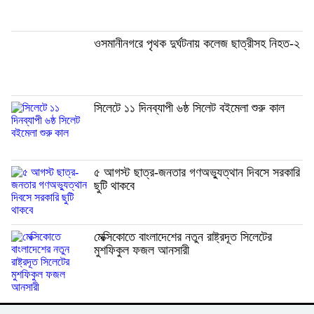
ওসমানীনগরে পৃথক দুর্ঘটনায় কলেজ ছাত্রীসহ নিহত-২
সিলেটে ১১ দিনব্যাপী ৬ষ্ঠ সিলেট বইমেলা শুরু কাল
৫ আগস্ট ছাত্র-জনতার গণঅভ্যুত্থান দিবসে সরকারি
ছুটি থাকবে
মেক্সিকোতে বাংলাদেশের নতুন রাষ্ট্রদূত সিলেটের
মুশফিকুল ফজল আনসারী