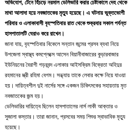
অভিযোগ, টেনে হিঁচড়ে নরমাল ডেলিভারি করার চেষ্টাকালে দেহ থেকে
মাথা আলাদা হয়ে নবজাতকের মৃত্যু হয়েছে। এ ঘটনায় ভুক্তভোগী
পরিবার ও এলাকাবাসী বৃহস্পতিবার রাত থেকে শুক্রবার সকাল পর্যন্ত
হাসপাতালটি ঘেরাও করে রাখেন।
জানা যায়, বৃহস্পতিবার বিকেলে সন্তান জন্মের প্রসব ব্যথা নিয়ে
উপজেলা স্বাস্থ্য কমপ্লেক্সে আসেন বিয়ানীবাজারের কুড়ারবাজার
ইউনিয়নের বৈরাগী গড়রবন্দ এলাকার আইসক্রিম বিক্রেতা অহিদুর
রহমানের স্ত্রী রহিমা বেগম। সন্ধ্যায় তাকে লেবার কক্ষে নিয়ে যাওয়া
হয়। দায়িত্বশীল দুই নার্সের সঙ্গে একজন চিকিৎসকের সহায়তায় মৃত
নবজাতকের জন্ম হয়।
ডেলিভারির দায়িত্বে ছিলেন হাসপাতালের নার্স লাকী আক্তার ও
সুজালা কস্তার। তারা জানান, প্রসবের সময় ‍শিশুর স্বাভাবিক মৃত্যু
হয়েছে।