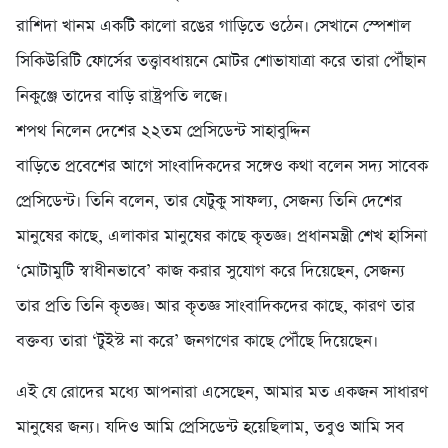
রাশিদা খানম একটি কালো রঙের গাড়িতে ওঠেন। সেখানে স্পেশাল
সিকিউরিটি ফোর্সের তত্ত্বাবধায়নে মোটর শোভাযাত্রা করে তারা পৌঁছান
নিকুঞ্জে তাদের বাড়ি রাষ্ট্রপতি লজে।
শপথ নিলেন দেশের ২২তম প্রেসিডেন্ট সাহাবুদ্দিন
বাড়িতে প্রবেশের আগে সাংবাদিকদের সঙ্গেও কথা বলেন সদ্য সাবেক
প্রেসিডেন্ট। তিনি বলেন, তার যেটুকু সাফল্য, সেজন্য তিনি দেশের
মানুষের কাছে, এলাকার মানুষের কাছে কৃতজ্ঞ। প্রধানমন্ত্রী শেখ হাসিনা
‘মোটামুটি স্বাধীনভাবে’ কাজ করার সুযোগ করে দিয়েছেন, সেজন্য
তার প্রতি তিনি কৃতজ্ঞ। আর কৃতজ্ঞ সাংবাদিকদের কাছে, কারণ তার
বক্তব্য তারা ‘টুইস্ট না করে’ জনগণের কাছে পৌঁছে দিয়েছেন।
এই যে রোদের মধ্যে আপনারা এসেছেন, আমার মত একজন সাধারণ
মানুষের জন্য। যদিও আমি প্রেসিডেন্ট হয়েছিলাম, তবুও আমি সব