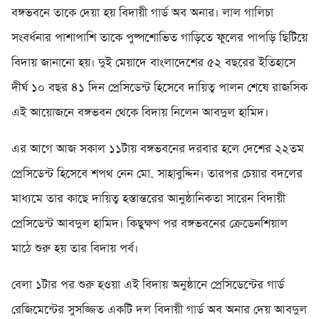
বঙ্গভবনে তাকে দেয়া হয় বিদায়ী গার্ড অব অনার। লাল গালিচা
সংবর্ধনার পাশাপাশি তাকে পুষ্পশোভিত গাড়িতে ফুলের পাপড়ি ছিটিয়ে
বিদায় জানানো হয়। দুই মেয়াদে বাংলাদেশের ৫২ বছরের ইতিহাসে
দীর্ঘ ১০ বছর ৪১ দিন প্রেসিডেন্ট হিসেবে দায়িত্ব পালন শেষে রাজসিক
এই আয়োজনে বঙ্গভবন থেকে বিদায় নিলেন আবদুল হামিদ।
এর আগে আজ সকাল ১১টায় বঙ্গভবনের দরবার হলে দেশের ২২তম
প্রেসিডেন্ট হিসেবে শপথ নেন মো. সাহাবুদ্দিন। তারপর চেয়ার বদলের
মাধ্যমে তার কাছে দায়িত্ব হস্তান্তরের আনুষ্ঠানিকতা সারেন বিদায়ী
প্রেসিডেন্ট আবদুল হামিদ। কিছুক্ষণ পর বঙ্গভবনের ক্রেডেনশিয়াল
মাঠে শুরু হয় তার বিদায় পর্ব।
বেলা ১টার পর শুরু হওয়া এই বিদায় অনুষ্ঠানে প্রেসিডেন্টের গার্ড
রেজিমেন্টের সুসজ্জিত একটি দল বিদায়ী গার্ড অব অনার দেয় আবদুল