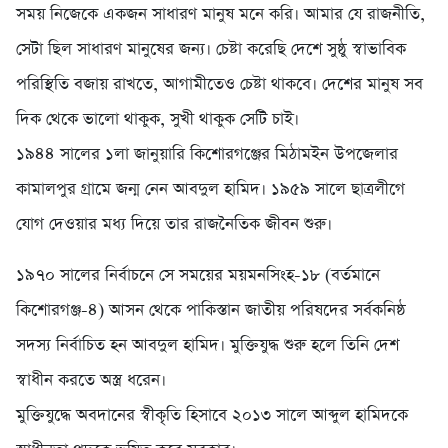
সময় নিজেকে একজন সাধারণ মানুষ মনে করি। আমার যে রাজনীতি,
সেটা ছিল সাধারণ মানুষের জন্য। চেষ্টা করেছি দেশে সুষ্ঠু স্বাভাবিক
পরিস্থিতি বজায় রাখতে, আগামীতেও চেষ্টা থাকবে। দেশের মানুষ সব
দিক থেকে ভালো থাকুক, সুখী থাকুক সেটি চাই।
১৯৪৪ সালের ১লা জানুয়ারি কিশোরগঞ্জের মিঠামইন উপজেলার
কামালপুর গ্রামে জন্ম নেন আবদুল হামিদ। ১৯৫৯ সালে ছাত্রলীগে
যোগ দেওয়ার মধ্য দিয়ে তার রাজনৈতিক জীবন শুরু।
১৯৭০ সালের নির্বাচনে সে সময়ের ময়মনসিংহ-১৮ (বর্তমানে
কিশোরগঞ্জ-৪) আসন থেকে পাকিস্তান জাতীয় পরিষদের সর্বকনিষ্ঠ
সদস্য নির্বাচিত হন আবদুল হামিদ। মুক্তিযুদ্ধ শুরু হলে তিনি দেশ
স্বাধীন করতে অস্ত্র ধরেন।
মুক্তিযুদ্ধে অবদানের স্বীকৃতি হিসাবে ২০১৩ সালে আব্দুল হামিদকে