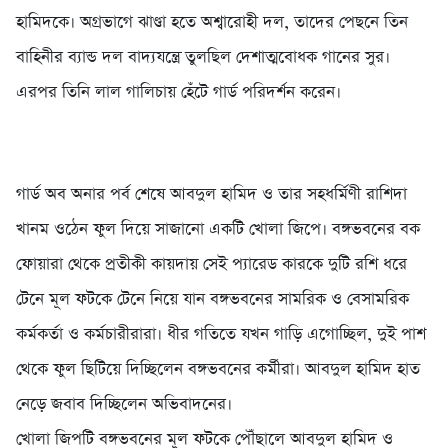
হামিদকে। অগ্রভাগে ঝাণ্ডা হতে অশ্বারোহী দল, তাদের পেছনে তিন
বাহিনীর ব্যান্ড দল বাদ্যযন্ত্রে তুলছিল দেশাত্মবোধক গানের সুর।
এরপর তিনি লাল গালিচায় হেঁটে গার্ড পরিদর্শন করেন।
গার্ড অব অনার পর্ব শেষে আবদুল হামিদ ও তার সহধর্মিণী রাশিদা
খানম ওঠেন ফুল দিয়ে সাজানো একটি খোলা জিপে। বঙ্গভবনের বক
ফোয়ারা থেকে প্রতীকী কায়দায় সেই প্যারেড কারকে দুটি রশি ধরে
টেনে মূল ফটকে টেনে নিয়ে যান বঙ্গভবনের সামরিক ও বেসামরিক
কর্মকর্তা ও কর্মচারীরারা। ধীর গতিতে যখন গাড়ি এগোচ্ছিল, দুই পাশ
থেকে ফুল ছিটিয়ে দিচ্ছিলেন বঙ্গভবনের কর্মীরা। আবদুল হামিদ হাত
নেড়ে জবাব দিচ্ছিলেন অভিবাদনের।
খোলা জিপটি বঙ্গভবনের মূল ফটকে পৌঁছালে আবদুল হামিদ ও