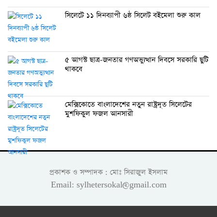
সিলেটে ১১ দিনব্যাপী ৬ষ্ঠ সিলেট বইমেলা শুরু কাল
৫ আগস্ট ছাত্র-জনতার গণঅভ্যুত্থান দিবসে সরকারি ছুটি
থাকবে
মেক্সিকোতে বাংলাদেশের নতুন রাষ্ট্রদূত সিলেটের
মুশফিকুল ফজল আনসারী
প্রকাশক ও সম্পাদক : মোঃ সিরাজুল ইসলাম
Email: sylhetersokal@gmail.com