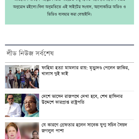
অনুরোধ রইলো।বিনা অনুমতিতে এই সাইটের সংবাদ, আলোকচিত্র অডিও ও
ভিডিও ব্যবহার করা বেআইনি।
লীড নিউজ সর্বশেষ
ফাহিমা হত্যা মামলার রায়: মৃত্যুদণ্ড পেলেন জাকির,
খালাস দুই ভাই
দেশে আসেন রাজপথে দেখা হবে, শেখ হাসিনার
উদ্দেশে ভারপ্রাপ্ত রাষ্ট্রপতি
যে কারণে গ্রেফতার হলেন সাবেক যুগ্ম সচিব সৈয়দ
জগলুল পাশা