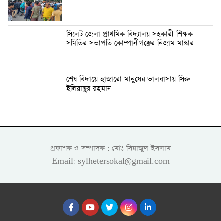
সিলেট জেলা প্রাথমিক বিদ্যালয় সহকারী শিক্ষক
সমিতির সভাপতি কোম্পানীগঞ্জের নিজাম মাস্টার
শেষ বিদায়ে হাজারো মানুষের ভালবাসায় সিক্ত
ইলিয়াছুর রহমান
প্রকাশক ও সম্পাদক : মোঃ সিরাজুল ইসলাম
Email: sylhetersokal@gmail.com