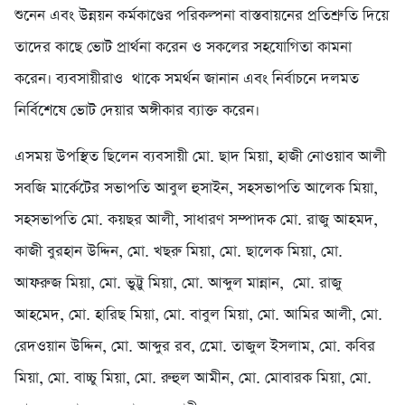
শুনেন এবং উন্নয়ন কর্মকাণ্ডের পরিকল্পনা বাস্তবায়নের প্রতিশ্রুতি দিয়ে
তাদের কাছে ভোট প্রার্থনা করেন ও সকলের সহযোগিতা কামনা
করেন। ব্যবসায়ীরাও থাকে সমর্থন জানান এবং নির্বাচনে দলমত
নির্বিশেষে ভোট দেয়ার অঙ্গীকার ব্যাক্ত করেন।
এসময় উপস্থিত ছিলেন ব্যবসায়ী মো. ছাদ মিয়া, হাজী নোওয়াব আলী
সবজি মার্কেটের সভাপতি আবুল হুসাইন, সহসভাপতি আলেক মিয়া,
সহসভাপতি মো. কয়ছর আলী, সাধারণ সম্পাদক মো. রাজু আহমদ,
কাজী বুরহান উদ্দিন, মো. খছরু মিয়া, মো. ছালেক মিয়া, মো.
আফরুজ মিয়া, মো. ভুট্টু মিয়া, মো. আব্দুল মান্নান, মো. রাজু
আহমেদ, মো. হারিছ মিয়া, মো. বাবুল মিয়া, মো. আমির আলী, মো.
রেদওয়ান উদ্দিন, মো. আব্দুর রব, মেো. তাজুল ইসলাম, মো. কবির
মিয়া, মো. বাচ্চু মিয়া, মো. রুহুল আমীন, মো. মোবারক মিয়া, মো.