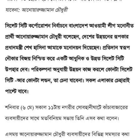
যাবেনা: আনোয়ারুজ্জামান চৌধুরী
সিলেট সিটি কর্পোরোশন নির্বাচনে বাংলাদেশ আওয়ামী লীগ মনোনীত
প্রার্থী আনোয়ারুজ্জামান চৌধুরী বলেছেন, দেশের উন্নয়নের রূপকার
প্রধানমন্ত্রী শেখ হাসিনা আমাকে মনোনয়ন দিয়েছেন। প্রতিদান স্বরূপ
নৌকার বিজয় নিশ্চিত করে একটি আধুনিক ও উন্নত সিলেট সিটি
উপহার দেব। পরিকল্পনা অনুযায়ী উন্নয়ন কাজ করলে কোনটা সিলেট
সিটি -আর কোনটা লন্ডন, তা চেনা যাবেনা। সকল এলাকার চেহারাই
পাল্টে যাবে।
শনিবার (৬ মে) সকাল ১১টায় নগরীর সোবহানীঘাটে কাঁচাবাজারের
ব্যবসায়ীদের সাথে মতবিনিয়ম সভায় তিনি এসব কথা বলেন।
এসময় আনোয়ারুজ্জামান চৌধুরী ব্যবসায়ীদের বিভিন্ন সমস্যার কথা