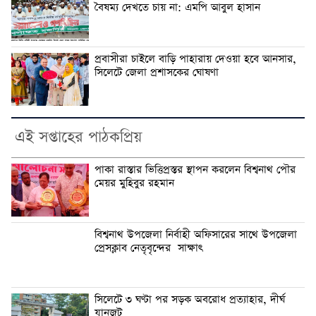
বৈষম্য দেখতে চায় না: এমপি আবুল হাসান
প্রবাসীরা চাইলে বাড়ি পাহারায় দেওয়া হবে আনসার,
সিলেটে জেলা প্রশাসকের ঘোষণা
এই সপ্তাহের পাঠকপ্রিয়
পাকা রাস্তার ভিত্তিপ্রস্তর স্থাপন করলেন বিশ্বনাথ পৌর
মেয়র মুহিবুর রহমান
বিশ্বনাথ উপজেলা নির্বাহী অফিসারের সাথে উপজেলা
প্রেসক্লাব নেতৃবৃন্দের সাক্ষাৎ
সিলেটে ৩ ঘণ্টা পর সড়ক অবরোধ প্রত্যাহার, দীর্ঘ
যানজট