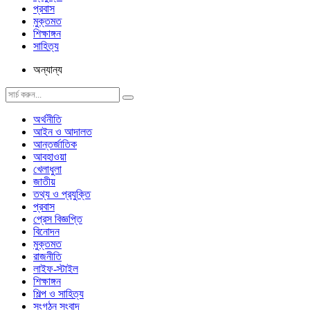
প্রবাস
মুক্তমত
শিক্ষাঙ্গন
সাহিত্য
অন্যান্য
অর্থনীতি
আইন ও আদালত
আন্তর্জাতিক
আবহাওয়া
খেলাধুলা
জাতীয়
তথ্য ও প্রযুক্তি
প্রবাস
প্রেস বিজ্ঞপ্তি
বিনোদন
মুক্তমত
রাজনীতি
লাইফ-স্টাইল
শিক্ষাঙ্গন
শিল্প ও সাহিত্য
সংগঠন সংবাদ