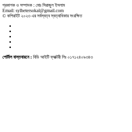
প্রকাশক ও সম্পাদক : মোঃ সিরাজুল ইসলাম
Email: sylhetersokal@gmail.com
© কপিরাইট ২০২৩ এর সর্বস্বত্ব স্বত্বাধিকার সংরক্ষিত
পোর্টাল বাস্তবায়নে :
বিডি আইটি ফ্যাক্টরী লিঃ ০১৭১২৪০৯৩৪৩