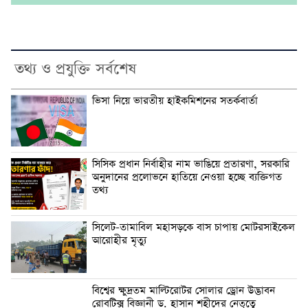
তথ্য ও প্রযুক্তি সর্বশেষ
ভিসা নিয়ে ভারতীয় হাইকমিশনের সতর্কবার্তা
সিসিক প্রধান নির্বাহীর নাম ভাঙিয়ে প্রতারণা, সরকারি
অনুদানের প্রলোভনে হাতিয়ে নেওয়া হচ্ছে ব্যক্তিগত
তথ্য
সিলেট-তামাবিল মহাসড়কে বাস চাপায় মোটরসাইকেল
আরোহীর মৃত্যু
বিশ্বের ক্ষুদ্রতম মাল্টিরোটর সোলার ড্রোন উদ্ভাবন
রোবটিক্স বিজ্ঞানী ড. হাসান শহীদের নেতৃত্বে