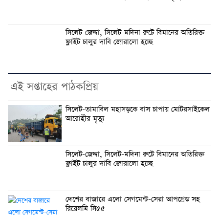
সিলেট-জেদ্দা, সিলেট-মদিনা রুটে বিমানের অতিরিক্ত
ফ্লাইট চালুর দাবি জোরালো হচ্ছে
এই সপ্তাহের পাঠকপ্রিয়
সিলেট-তামাবিল মহাসড়কে বাস চাপায় মোটরসাইকেল
আরোহীর মৃত্যু
সিলেট-জেদ্দা, সিলেট-মদিনা রুটে বিমানের অতিরিক্ত
ফ্লাইট চালুর দাবি জোরালো হচ্ছে
দেশের বাজারে এলো সেগমেন্ট-সেরা আপগ্রেড সহ
রিয়েলমি সি৫৫