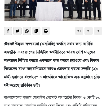
ফ+
ফ-
ফ
টেকসই উন্নয়ন লক্ষ্যমাত্রা (এসডিজি) অর্জনে সবার জন্য আর্থিক
অন্তর্ভুক্তি এবং দেশের ডিজিটাল অর্থনীতিতে আরও বেশি মানুষের
অংশগ্রহণ নিশ্চিত করতে একসাথে কাজ করবে হুয়াওয়ে এবং বিকাশ।
নিজেদের মধ্যে সহযোগিতাকে আরও জোরদার করতে সম্প্রতি (২৯
মার্চ) হুয়াওয়ে বাংলাদেশ একাডেমিতে আয়োজিত এক অনুষ্ঠানে চুক্তি
সই করেছে প্রতিষ্ঠান দুটি।
বাংলাদেশের বৃহত্তম মোবাইল পেমেন্ট অপারেটর বিকাশ ৬ কোটি ৮০
লাখ মানুষকে মোবাইল আর্থিক সেবা দিচ্ছে এবং প্রতিটি পরিবারের