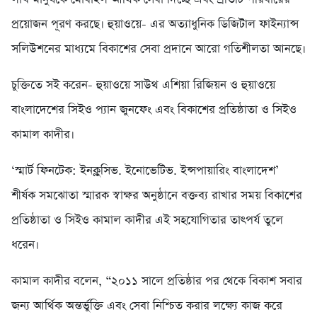
প্রয়োজন পূরণ করছে। হুয়াওয়ে- এর অত্যাধুনিক ডিজিটাল ফাইন্যান্স
সলিউশনের মাধ্যমে বিকাশের সেবা প্রদানে আরো গতিশীলতা আনছে।
চুক্তিতে সই করেন- হুয়াওয়ে সাউথ এশিয়া রিজিয়ন ও হুয়াওয়ে
বাংলাদেশের সিইও প্যান জুনফেং এবং বিকাশের প্রতিষ্ঠাতা ও সিইও
কামাল কাদীর।
‘স্মার্ট ফিনটেক: ইনক্লুসিভ. ইনোভেটিভ. ইন্সপায়ারিং বাংলাদেশ’
শীর্ষক সমঝোতা স্মারক স্বাক্ষর অনুষ্ঠানে বক্তব্য রাখার সময় বিকাশের
প্রতিষ্ঠাতা ও সিইও কামাল কাদীর এই সহযোগিতার তাৎপর্য তুলে
ধরেন।
কামাল কাদীর বলেন, “২০১১ সালে প্রতিষ্ঠার পর থেকে বিকাশ সবার
জন্য আর্থিক অন্তর্ভুক্তি এবং সেবা নিশ্চিত করার লক্ষ্যে কাজ করে