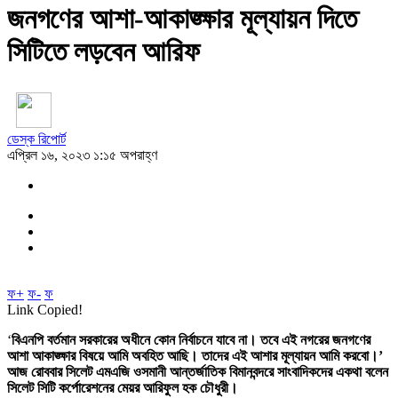
জনগণের আশা-আকাঙ্ক্ষার মূল্যায়ন দিতে
সিটিতে লড়বেন আরিফ
ডেস্ক রিপোর্ট
এপ্রিল ১৬, ২০২৩ ১:১৫ অপরাহ্ণ
ফ+
ফ-
ফ
Link Copied!
‘
বিএনপি বর্তমান সরকারের অধীনে কোন নির্বাচনে যাবে না। তবে এই নগরের জনগণের
আশা আকাঙ্ক্ষার বিষয়ে আমি অবহিত আছি। তাদের এই আশার মূল্যায়ন আমি করবো।’
আজ রোববার সিলেট এমএজি ওসমানী আন্তর্জাতিক বিমানবন্দরে সাংবাদিকদের একথা বলেন
সিলেট সিটি কর্পোরেশনের মেয়র আরিফুল হক চৌধুরী।