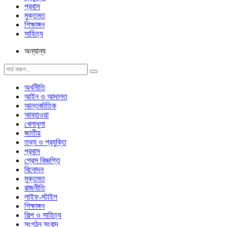
প্রবাস
মুক্তমত
শিক্ষাঙ্গন
সাহিত্য
অন্যান্য
অর্থনীতি
আইন ও আদালত
আন্তর্জাতিক
আবহাওয়া
খেলাধুলা
জাতীয়
তথ্য ও প্রযুক্তি
প্রবাস
প্রেস বিজ্ঞপ্তি
বিনোদন
মুক্তমত
রাজনীতি
লাইফ-স্টাইল
শিক্ষাঙ্গন
শিল্প ও সাহিত্য
সংগঠন সংবাদ