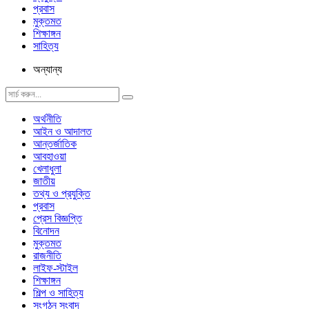
প্রবাস
মুক্তমত
শিক্ষাঙ্গন
সাহিত্য
অন্যান্য
অর্থনীতি
আইন ও আদালত
আন্তর্জাতিক
আবহাওয়া
খেলাধুলা
জাতীয়
তথ্য ও প্রযুক্তি
প্রবাস
প্রেস বিজ্ঞপ্তি
বিনোদন
মুক্তমত
রাজনীতি
লাইফ-স্টাইল
শিক্ষাঙ্গন
শিল্প ও সাহিত্য
সংগঠন সংবাদ