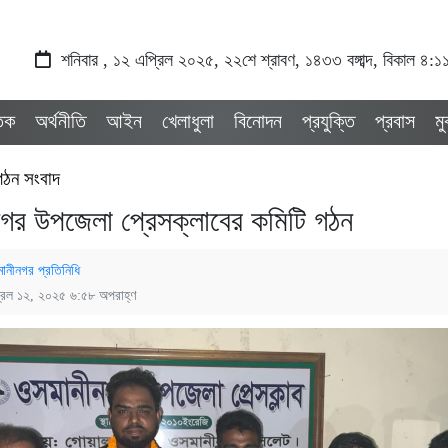
শনিবার , ১২ এপ্রিল ২০২৫, ২২শে শ্রাবণ, ১৪৩৩ বঙ্গাব্দ, বিকাল ৪:১
তিক
অর্থনীতি
আইন
খেলাধুলা
বিনোদন
প্রযুক্তি
প্রবাস
ম
গঠন সংবাদ
গর উপজেলা প্রেসক্লাবের কমিটি গঠন
ানীনগর প্রতিনিধি
রিল ১২, ২০২৫ ৬:৫৮ অপরাহ্ণ