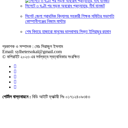
সিলেটে ৩ ঘণ্টা পর সড়ক অবরোধ প্রত্যাহার, দীর্ঘ যানজট
সিলেট জেলা প্রাথমিক বিদ্যালয় সহকারী শিক্ষক সমিতির সভাপতি
কোম্পানীগঞ্জের নিজাম মাস্টার
শেষ বিদায়ে হাজারো মানুষের ভালবাসায় সিক্ত ইলিয়াছুর রহমান
প্রকাশক ও সম্পাদক : মোঃ সিরাজুল ইসলাম
Email: sylhetersokal@gmail.com
© কপিরাইট ২০২৩ এর সর্বস্বত্ব স্বত্বাধিকার সংরক্ষিত
পোর্টাল বাস্তবায়নে :
বিডি আইটি ফ্যাক্টরী লিঃ ০১৭১২৪০৯৩৪৩