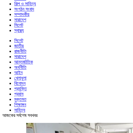
শিল্প ও সাহিত্য
সংগঠন সংবাদ
সম্পাদকীয়
সারাদেশ
সিলেট
স্বাস্থ্য
সিলেট
জাতীয়
রাজনীতি
সারাদেশ
আন্তর্জাতিক
অর্থনীতি
আইন
খেলাধুলা
বিনোদন
প্রযুক্তি
প্রবাস
মুক্তমত
শিক্ষাঙ্গন
সাহিত্য
আজকের সর্বশেষ সবখবর