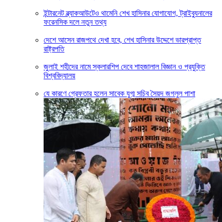
ইন্টারনেট ব্ল্যাকআউটেও থামেনি শেখ হাসিনার যোগাযোগ, ট্রাইব্যুনালের
ফরেনসিক দলে নতুন তথ্য
দেশে আসেন রাজপথে দেখা হবে, শেখ হাসিনার উদ্দেশে ভারপ্রাপ্ত
রাষ্ট্রপতি
জুলাই শহীদের নামে স্কলারশিপ দেবে শাহজালাল বিজ্ঞান ও প্রযুক্তি
বিশ্ববিদ্যালয়
যে কারণে গ্রেফতার হলেন সাবেক যুগ্ম সচিব সৈয়দ জগলুল পাশা