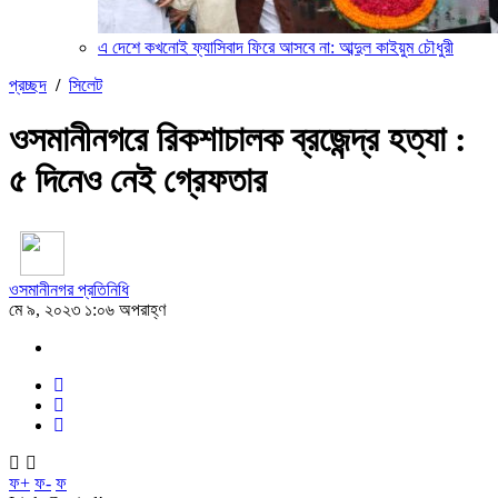
এ দেশে কখনোই ফ্যাসিবাদ ফিরে আসবে না: আব্দুল কাইয়ুম চৌধুরী
প্রচ্ছদ
/
সিলেট
ওসমানীনগরে রিকশাচালক ব্রজেন্দ্র হত্যা :
৫ দিনেও নেই গ্রেফতার
ওসমানীনগর প্রতিনিধি
মে ৯, ২০২৩ ১:০৬ অপরাহ্ণ
ফ+
ফ-
ফ