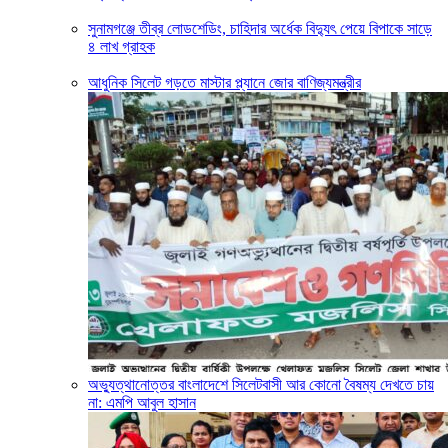
সুনামগঞ্জে তীব্র লোডশেডিং, চাহিদার অর্ধেক বিদ্যুৎ পেয়ে বিপাকে সাড়ে
৪ লাখ গ্রাহক
আধুনিক সিলেট গড়তে মাস্টার প্ল্যানে জোর বাণিজ্যমন্ত্রীর
অভ্যুত্থানোত্তর বাংলাদেশে সিলেটবাসী আর কোনো বৈষম্য দেখতে চায়
না: এমপি আবুল হাসান