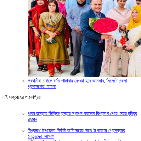
প্রবাসীরা চাইলে বাড়ি পাহারায় দেওয়া হবে আনসার, সিলেটে জেলা
প্রশাসকের ঘোষণা
এই সপ্তাহের পাঠকপ্রিয়
পাকা রাস্তার ভিত্তিপ্রস্তর স্থাপন করলেন বিশ্বনাথ পৌর মেয়র মুহিবুর
রহমান
বিশ্বনাথ উপজেলা নির্বাহী অফিসারের সাথে উপজেলা প্রেসক্লাব
নেতৃবৃন্দের সাক্ষাৎ