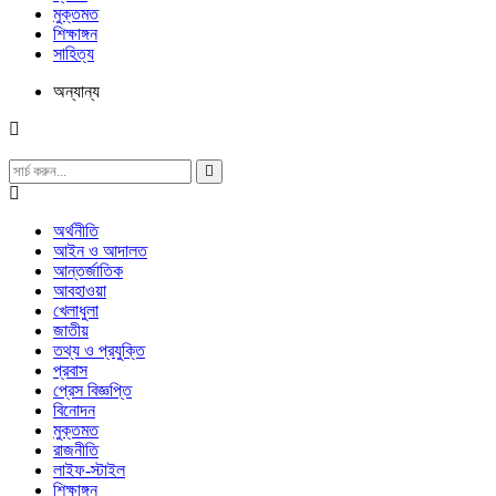
মুক্তমত
শিক্ষাঙ্গন
সাহিত্য
অন্যান্য
অর্থনীতি
আইন ও আদালত
আন্তর্জাতিক
আবহাওয়া
খেলাধুলা
জাতীয়
তথ্য ও প্রযুক্তি
প্রবাস
প্রেস বিজ্ঞপ্তি
বিনোদন
মুক্তমত
রাজনীতি
লাইফ-স্টাইল
শিক্ষাঙ্গন