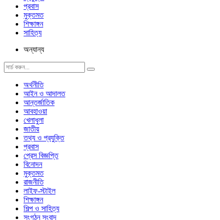
প্রবাস
মুক্তমত
শিক্ষাঙ্গন
সাহিত্য
অন্যান্য
অর্থনীতি
আইন ও আদালত
আন্তর্জাতিক
আবহাওয়া
খেলাধুলা
জাতীয়
তথ্য ও প্রযুক্তি
প্রবাস
প্রেস বিজ্ঞপ্তি
বিনোদন
মুক্তমত
রাজনীতি
লাইফ-স্টাইল
শিক্ষাঙ্গন
শিল্প ও সাহিত্য
সংগঠন সংবাদ