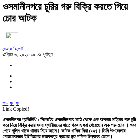
ওসমানীনগরে চুরির গরু বিক্রি করতে গিয়ে
চোর আটক
ডেস্ক রিপোর্ট
এপ্রিল ৩, ২০২৩ ১০:৫৯ পূর্বাহ্ণ
ফ+
ফ-
ফ
Link Copied!
ওসমানীনগর প্রতিনিধি : সিলেটের ওসমানীনগরে মাঠে থেকে এক অসহায় মহিলার গরু চুরি
করে নিয়ে বিক্রি করার সময় স্থানীয়দের হাতে গরুসহ ধরা খেয়েছেন এক গরু চোর । খবর
পেয়ে পুলিশ থাকে থানায় নিয়ে আসে। আটক খালিছ মিয়া (৩৫)। তিনি উপজেলার
গোয়ালাবাজার ইউনিয়নের জায়ফরপুর গ্রামের মৃত সফিক উল্যাহর ছেলে।