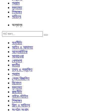
প্রবাস
মুক্তমত
শিক্ষাঙ্গন
সাহিত্য
অন্যান্য
অর্থনীতি
আইন ও আদালত
আন্তর্জাতিক
আবহাওয়া
খেলাধুলা
জাতীয়
তথ্য ও প্রযুক্তি
প্রবাস
প্রেস বিজ্ঞপ্তি
বিনোদন
মুক্তমত
রাজনীতি
লাইফ-স্টাইল
শিক্ষাঙ্গন
শিল্প ও সাহিত্য
সংগঠন সংবাদ