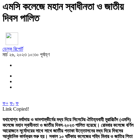
এমসি কলেজে মহান স্বাধীনতা ও জাতীয়
দিবস পালিত
ডেস্ক রিপোর্ট
মার্চ ২৬, ২০২৩ ১০:৩০ পূর্বাহ্ণ
ফ+
ফ-
ফ
Link Copied!
যথাযোগ্য মর্যাদায় ও ভাবগাম্ভীর্যের মধ্য দিয়ে সিলেটের ঐতিহ্যবাহী মুরারিচাঁদ (এমসি)
কলেজে মহান স্বাধীনতা ও জাতীয় দিবস-২০২৩ পালিত হয়েছে। রোববার কলেজে বর্ণিল
আয়োজনে সূর্যোদয়ের সাথে সাথে জাতীয় পতাকা উত্তোলনের মধ্য দিয়ে দিবসের
আনুষ্ঠানিক কার্যক্রম শুরু হয়। সকাল ১০ ঘটিকায় কলেজের শহিদ মিনার ও জাতির পিতা