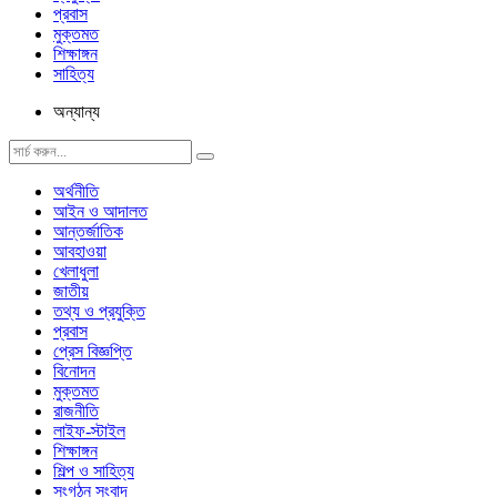
প্রবাস
মুক্তমত
শিক্ষাঙ্গন
সাহিত্য
অন্যান্য
অর্থনীতি
আইন ও আদালত
আন্তর্জাতিক
আবহাওয়া
খেলাধুলা
জাতীয়
তথ্য ও প্রযুক্তি
প্রবাস
প্রেস বিজ্ঞপ্তি
বিনোদন
মুক্তমত
রাজনীতি
লাইফ-স্টাইল
শিক্ষাঙ্গন
শিল্প ও সাহিত্য
সংগঠন সংবাদ