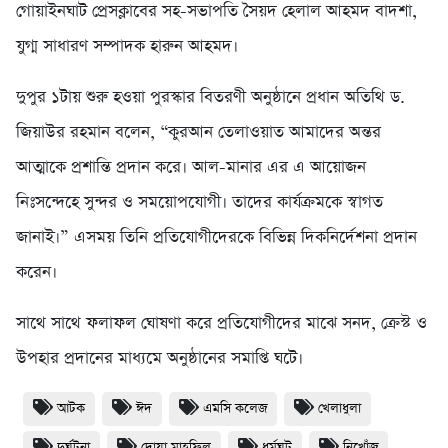
গোয়াইনঘাট প্রেসক্লাবের সহ-সভাপতি সৈয়দ হেলাল আহমদ বাদশা,
যুগ্ম সাধারণ সম্পাদক হারুন আহমদ।
দুপুর ১টায় শুরু হওয়া পুরস্কার বিতরণী অনুষ্ঠানে প্রধান অতিথি ড.
জিয়াউর রহমান বলেন, “কুরআন তেলাওয়াত আমাদের অন্তর
আত্মাকে প্রশান্তি প্রদান করে। আল-মানার এর এ আয়োজন
নিঃসন্দেহে সুন্দর ও সময়োপযোগী। তাদের কার্যক্রমকে স্বাগত
জানাই।” এসময় তিনি প্রতিযোগীদেরকে বিভিন্ন দিকনির্দেশনা প্রদান
করেন।
সাথে সাথে ফলাফল ঘোষণা করে প্রতিযোগীদের মাঝে সনদ, ক্রেস্ট ও
উপহার প্রদানের মাধ্যমে অনুষ্ঠানের সমাপ্তি ঘটে।
আটক
ঈদ
এমসি কলেজ
খেলাধুলা
দুর্ঘটনা
দোয়া মাহফিল
ধর্মঘট
নিখোঁজ