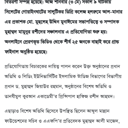
বিতরণী সম্পন্ন হয়েছে। আজ শনিবার (৩ মে) সকাল ৯ ঘটিকায়
সিলেটের গোয়াইনঘাটের সালুটিকর ডিগ্রি কলেজ হলরুমে আল-মানার
এর প্রকাশক মো. মুছলেহ উদ্দিন মুনাঈমের সভাপতিত্বে ও সম্পাদক
মুহাম্মদ মামুনুর রশীদের সঞ্চালনায় এ প্রতিযোগিতা শুরু হয়।
অনলাইনে প্রেরণকৃত ভিডিও থেকে শীর্ষ ২৫ জনকে বাছাই করে গ্রান্ড
ফাইনাল অনুষ্ঠিত হয়েছে।
প্রতিযোগিতায় বিচারকের দায়িত্ব পালন করেন উক্ত অনুষ্ঠানের প্রধান
অতিথি ও লিডিং ইউনিভার্সিটির ইসলামিক স্টাডিজ বিভাগের বিভাগীয়
প্রধান ড. মুহাম্মদ জিয়াউর রহমান, অনুষ্ঠানের বিশেষ অতিথি ও
তানযীমুল কুরআন একাডেমী’র প্রিন্সিপাল হাফিজ রশীদ আহমদ।
এছাড়াও বিশেষ অতিথি হিসেবে উপস্থিত ছিলেন আব্দুল মান্নান
ফাউন্ডেশনের সচিব ও এএফপি’র প্রতিবেদক মুহাম্মদ আলী মাজেদ,