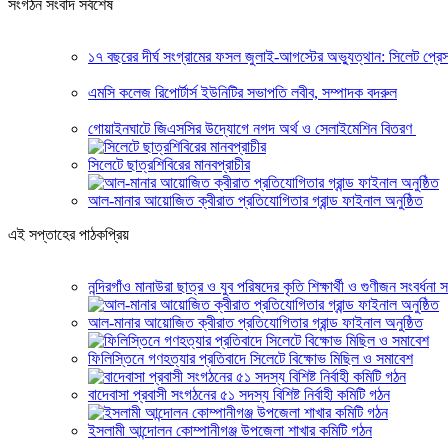
সংগঠন সংবাদ সর্বশেষ
১৭ বছরের দীর্ঘ সংগ্রামের ফসল জুলাই-আগস্টের অভ্যুত্থান: সিলেট প্
এমসি কলেজ রিপোর্টার্স ইউনিটির সভাপতি লবীব, সম্পাদক বদরুল
গোয়াইনঘাটে জিএসসির উদ্যোগে নগদ অর্থ ও সেলাইমেশিন বিতরণ
সিলেটে ছাত্রশিবিরের মানবপ্রাচীর
আল-মানার আয়োজিত ক্বীরাত প্রতিযোগিতার গ্রান্ড ফাইনাল অনুষ্ঠিত
এই সপ্তাহের পাঠকপ্রিয়
নন্দিরগাঁও মানাউরা ছাত্র ও যুব পরিষদের কৃতি শিক্ষার্থী ও গুণীজন সংবর্ধনা স
আল-মানার আয়োজিত ক্বীরাত প্রতিযোগিতার গ্রান্ড ফাইনাল অনুষ্ঠিত
ফিলিস্তিনে গণহত্যার প্রতিবাদে সিলেটে বিক্ষোভ মিছিল ও সমাবেশ
বাদেবাসা প্রবাসী সংগঠনের ৫১ সদস্য বিশিষ্ট নির্বাহী কমিটি গঠন
ইসলামী আন্দোলন কোম্পানীগঞ্জ উপজেলা শাখার কমিটি গঠন