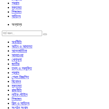
প্রবাস
মুক্তমত
শিক্ষাঙ্গন
সাহিত্য
অন্যান্য
অর্থনীতি
আইন ও আদালত
আন্তর্জাতিক
আবহাওয়া
খেলাধুলা
জাতীয়
তথ্য ও প্রযুক্তি
প্রবাস
প্রেস বিজ্ঞপ্তি
বিনোদন
মুক্তমত
রাজনীতি
লাইফ-স্টাইল
শিক্ষাঙ্গন
শিল্প ও সাহিত্য
সংগঠন সংবাদ