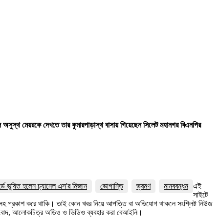
কেলে অসুস্থ মেয়রকে দেখতে তার কুমারপাড়াস্থ বাসায় গিয়েছেন সিলেট মহানগর বিএনপির
র্ডে ভূষিত হলেন চ্যানেল এস'র মিজান
ভোগান্তি
ভ্রমণ
মানববন্ধন
এই
সাইটে
ত্রসহ প্রকাশ করে থাকি। তাই কোন খবর নিয়ে আপত্তি বা অভিযোগ থাকলে সংশ্লিষ্ট নিউজ
সংবাদ, আলোকচিত্র অডিও ও ভিডিও ব্যবহার করা বেআইনি।