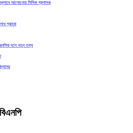
রেসক্লাবে আলোচনায় সিসিক প্রশাসক
 লাখ গ্রাহক
ফরেনসিক দলে নতুন তথ্য
ি
িদ্যালয়
 বিএনপি