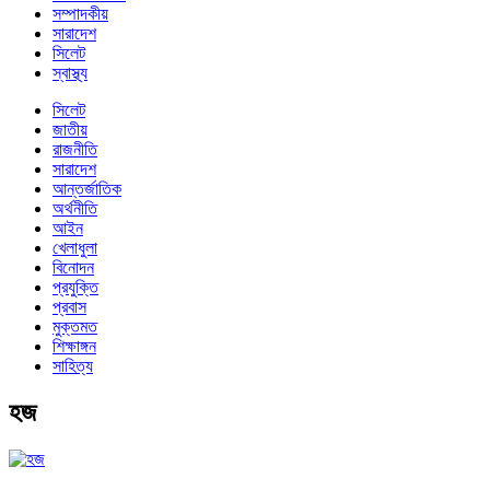
সম্পাদকীয়
সারাদেশ
সিলেট
স্বাস্থ্য
সিলেট
জাতীয়
রাজনীতি
সারাদেশ
আন্তর্জাতিক
অর্থনীতি
আইন
খেলাধুলা
বিনোদন
প্রযুক্তি
প্রবাস
মুক্তমত
শিক্ষাঙ্গন
সাহিত্য
হজ