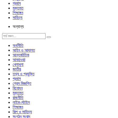
প্রবাস
মুক্তমত
শিক্ষাঙ্গন
সাহিত্য
অন্যান্য
অর্থনীতি
আইন ও আদালত
আন্তর্জাতিক
আবহাওয়া
খেলাধুলা
জাতীয়
তথ্য ও প্রযুক্তি
প্রবাস
প্রেস বিজ্ঞপ্তি
বিনোদন
মুক্তমত
রাজনীতি
লাইফ-স্টাইল
শিক্ষাঙ্গন
শিল্প ও সাহিত্য
সংগঠন সংবাদ