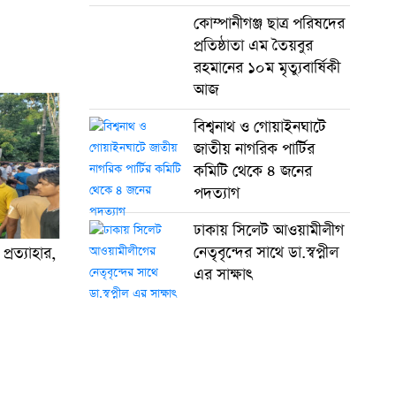
কোম্পানীগঞ্জ ছাত্র পরিষদের
প্রতিষ্ঠাতা এম তৈয়বুর
রহমানের ১০ম মৃত্যুবার্ষিকী
আজ
বিশ্বনাথ ও গোয়াইনঘাটে
জাতীয় নাগরিক পার্টির
কমিটি থেকে ৪ জনের
পদত্যাগ
ঢাকায় সিলেট আওয়ামীলীগ
নেতৃবৃন্দের সাথে ডা.স্বপ্নীল
রত্যাহার,
এর সাক্ষাৎ