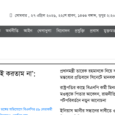
সোমবার , ২৭ এপ্রিল ২০২৬, ২২শে শ্রাবণ, ১৪৩৩ বঙ্গাব্দ, দুপুর ২:২০
ক
অর্থনীতি
আইন
খেলাধুলা
বিনোদন
প্রযুক্তি
প্রবাস
মুক্তম
প্রধানমন্ত্রী তারেক রহমানকে নিয়ে কু
েই করতাম না’:
মন্তব্যের প্রতিবাদে সিলেটে মানববন
রাষ্ট্রপতির কাছে বিএনপি কর্মী মি
মওকুফে পিতার আবেদন, রাজনীত
পটপরিবর্তনে নতুন আলোচনা
ইলিয়াস আলীর সন্ধানের দাবীতে 