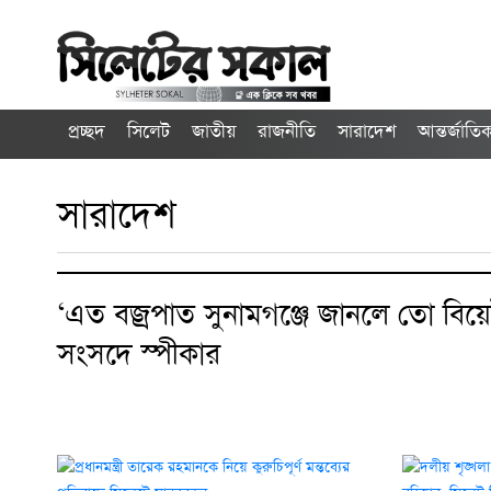
প্রচ্ছদ
সিলেট
জাতীয়
রাজনীতি
সারাদেশ
আন্তর্জাতি
সারাদেশ
‘এত বজ্রপাত সুনামগঞ্জে জানলে তো বিয়
সংসদে স্পীকার