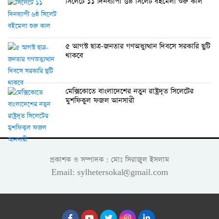
সিলেটে ১১ দিনব্যাপী ৬ষ্ঠ সিলেট বইমেলা শুরু কাল
৫ আগস্ট ছাত্র-জনতার গণঅভ্যুত্থান দিবসে সরকারি ছুটি
থাকবে
মেক্সিকোতে বাংলাদেশের নতুন রাষ্ট্রদূত সিলেটের
মুশফিকুল ফজল আনসারী
প্রকাশক ও সম্পাদক : মোঃ সিরাজুল ইসলাম
Email: sylhetersokal@gmail.com