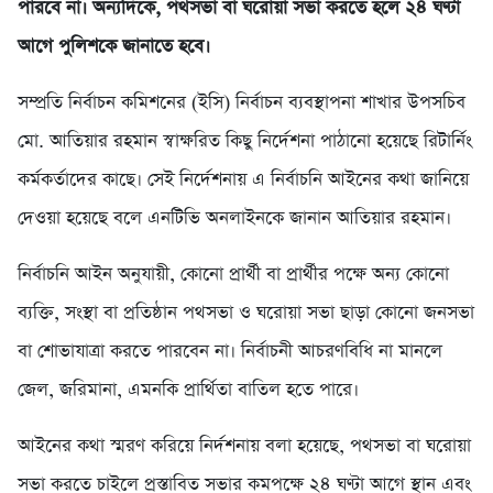
পারবে না। অন্যদিকে, পথসভা বা ঘরোয়া সভা করতে হলে ২৪ ঘণ্টা
আগে পুলিশকে জানাতে হবে।
সম্প্রতি নির্বাচন কমিশনের (ইসি) নির্বাচন ব্যবস্থাপনা শাখার উপসচিব
মো. আতিয়ার রহমান স্বাক্ষরিত কিছু নির্দেশনা পাঠানো হয়েছে রিটার্নিং
কর্মকর্তাদের কাছে। সেই নির্দেশনায় এ নির্বাচনি আইনের কথা জানিয়ে
দেওয়া হয়েছে বলে এনটিভি অনলাইনকে জানান আতিয়ার রহমান।
নির্বাচনি আইন অনুযায়ী, কোনো প্রার্থী বা প্রার্থীর পক্ষে অন্য কোনো
ব্যক্তি, সংস্থা বা প্রতিষ্ঠান পথসভা ও ঘরোয়া সভা ছাড়া কোনো জনসভা
বা শোভাযাত্রা করতে পারবেন না। নির্বাচনী আচরণবিধি না মানলে
জেল, জরিমানা, এমনকি প্রার্থিতা বাতিল হতে পারে।
আইনের কথা স্মরণ করিয়ে নির্দশনায় বলা হয়েছে, পথসভা বা ঘরোয়া
সভা করতে চাইলে প্রস্তাবিত সভার কমপক্ষে ২৪ ঘণ্টা আগে স্থান এবং