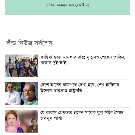
ভিডিও ব্যবহার করা বেআইনি।
লীড নিউজ সর্বশেষ
ফাহিমা হত্যা মামলার রায়: মৃত্যুদণ্ড পেলেন জাকির,
খালাস দুই ভাই
দেশে আসেন রাজপথে দেখা হবে, শেখ হাসিনার
উদ্দেশে ভারপ্রাপ্ত রাষ্ট্রপতি
যে কারণে গ্রেফতার হলেন সাবেক যুগ্ম সচিব সৈয়দ
জগলুল পাশা