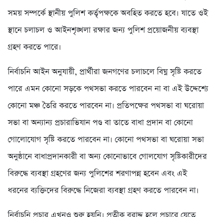
সময় সম্পর্কে স্থানীয় পুলিশ কর্তৃপক্ষকে অবহিত করতে হবে। যাতে ওই
স্থানে চলাচল ও আইনশৃঙ্খলা রক্ষার জন্য পুলিশ প্রয়োজনীয় ব্যবস্থা
গ্রহণ করতে পারে।
নির্বাচনি আইন অনুযায়ী, প্রার্থীরা জনগণের চলাচলে বিঘ্ন সৃষ্টি করতে
পারে এমন কোনো সড়কে পথসভা করতে পারবেন না বা এই উদ্দেশ্যে
কোনো মঞ্চ তৈরি করতে পারবেন না। প্রতিপক্ষের পথসভা বা ঘরোয়া
সভা বা অন্যান্য প্রচারাভিযান পণ্ড বা তাতে বাধা প্রদান বা কোনো
গোলোযোগ সৃষ্টি করতে পারবেন না। কোনো পথসভা বা ঘরোয়া সভা
অনুষ্ঠানে বাধাপ্রদানকারী বা অন্য কোনোভাবে গোলযোগ সৃষ্টিকারীদের
বিরুদ্ধে ব্যবস্থা গ্রহণের জন্য পুলিশের শরণাপন্ন হবেন এবং এই
ধরনের ব্যক্তিদের বিরুদ্ধে নিজেরা ব্যবস্থা গ্রহণ করতে পারবেন না।
নির্বাচনি প্রচার এখনও শুরু হয়নি। প্রতীক বরাদ্দ হলে প্রচারে যেতে