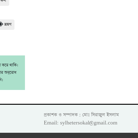
হফিল
ভ্রমণ
াশ করে থাকি।
রার অনুরোধ
ি।
প্রকাশক ও সম্পাদক : মোঃ সিরাজুল ইসলাম
Email: sylhetersokal@gmail.com