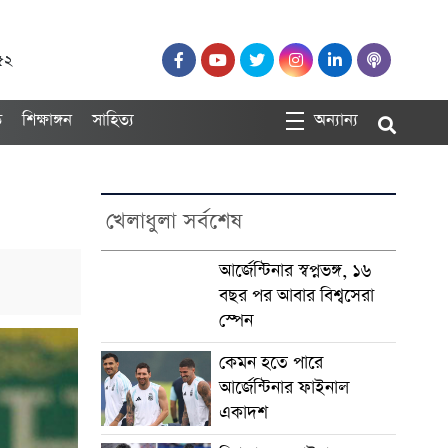
:৫২
ত
শিক্ষাঙ্গন
সাহিত্য
অন্যান্য
খেলাধুলা সর্বশেষ
আর্জেন্টিনার স্বপ্নভঙ্গ, ১৬
বছর পর আবার বিশ্বসেরা
স্পেন
কেমন হতে পারে
আর্জেন্টিনার ফাইনাল
একাদশ