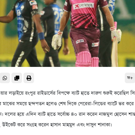
ফ+
ার লড়াইয়ে রংপুর রাইডার্সের বিপক্ষে ব্যাট হাতে দারুণ শুরুই করেছিল স
। তবে মাঝের সময়ে ছন্দপতন হলেও শেষ দিকে পেরেরা-লিন্ডের ব্যাটে ভর করে
। দলের হয়ে এদিন ব্যাট হাতে সর্বোচ্চ ৪০ রান করেন নাজমুল হোসেন শান্
 ২ উইকেট করে সংগ্রহ করেন হাসান মাহমুদ এবং দাসুন শানাকা।