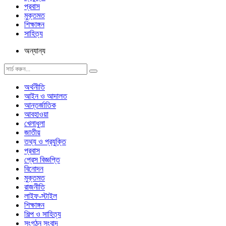
প্রবাস
মুক্তমত
শিক্ষাঙ্গন
সাহিত্য
অন্যান্য
অর্থনীতি
আইন ও আদালত
আন্তর্জাতিক
আবহাওয়া
খেলাধুলা
জাতীয়
তথ্য ও প্রযুক্তি
প্রবাস
প্রেস বিজ্ঞপ্তি
বিনোদন
মুক্তমত
রাজনীতি
লাইফ-স্টাইল
শিক্ষাঙ্গন
শিল্প ও সাহিত্য
সংগঠন সংবাদ