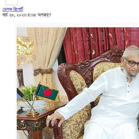
ডেস্ক রিপোর্ট
মার্চ ২৮, ২০২৩ ৪:৩৫ অপরাহ্ণ