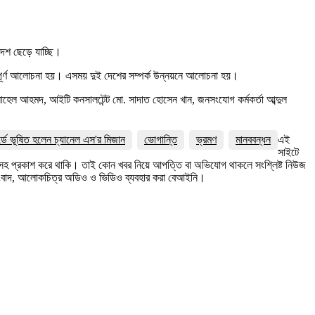
দেশ ছেড়ে যাচ্ছি।
্দ্যপূর্ণ আলোচনা হয়। এসময় দুই দেশের সম্পর্ক উন্নয়নে আলোচনা হয়।
 সোহেল আহমদ, আইটি কনসালটেন্ট মো. সাদাত হোসেন খান, জনসংযোগ কর্মকর্তা আব্দুল
র্ডে ভূষিত হলেন চ্যানেল এস'র মিজান
ভোগান্তি
ভ্রমণ
মানববন্ধন
এই
সাইটে
ত্রসহ প্রকাশ করে থাকি। তাই কোন খবর নিয়ে আপত্তি বা অভিযোগ থাকলে সংশ্লিষ্ট নিউজ
সংবাদ, আলোকচিত্র অডিও ও ভিডিও ব্যবহার করা বেআইনি।