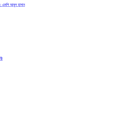
া: এমপি আবুল হাসান