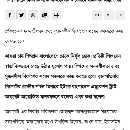
ফ+
ফ-
ফ
#শিশুদের মননশীলতা এবং সৃজনশীল বিকাশের লক্ষ্যে সকলকে কাজ
করতে হবে
আমরা চাই শিশুশ্রম বাংলাদেশে থেকে নির্মূল হোক। প্রতিটি শিশু যেন
স্বাভাবিকভাবে বেড়ে উঠার সুযোগ পায়। শিশুদের মননশীলতা এবং
সৃজনশীল বিকাশের লক্ষ্যে সকলকে কাজ করতে হবে। বৃহস্পতিবার
সিলেটের কেন্দ্রীয় শহিদ মিনারে ইউকে বাংলাদেশ এডুকেশন ট্রাস্ট
আকবেট আয়োজিত মানববন্ধনে বক্তারা এসব কথা বলেন।
আকবেট এর নির্বাহী পরিচালক মোহাম্মদ আসাদুজ্জামান সায়েমের
সভাপতিত্বে অন্যান্যের মধ্যে উপস্থিত ছিলেন- বাধন রায়, ইয়াসমিন