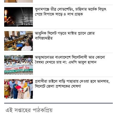
সুনামগঞ্জে তীব্র লোডশেডিং, চাহিদার অর্ধেক বিদ্যুৎ
পেয়ে বিপাকে সাড়ে ৪ লাখ গ্রাহক
আধুনিক সিলেট গড়তে মাস্টার প্ল্যানে জোর
বাণিজ্যমন্ত্রীর
অভ্যুত্থানোত্তর বাংলাদেশে সিলেটবাসী আর কোনো
বৈষম্য দেখতে চায় না: এমপি আবুল হাসান
প্রবাসীরা চাইলে বাড়ি পাহারায় দেওয়া হবে আনসার,
সিলেটে জেলা প্রশাসকের ঘোষণা
এই সপ্তাহের পাঠকপ্রিয়