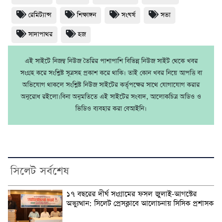
রেমিট্যান্স
শিক্ষাঙ্গন
সংঘর্ষ
সভা
সাদাপাথর
হজ
এই সাইটে নিজম্ব নিউজ তৈরির পাশাপাশি বিভিন্ন নিউজ সাইট থেকে খবর
সংগ্রহ করে সংশ্লিষ্ট সূত্রসহ প্রকাশ করে থাকি। তাই কোন খবর নিয়ে আপত্তি বা
অভিযোগ থাকলে সংশ্লিষ্ট নিউজ সাইটের কর্তৃপক্ষের সাথে যোগাযোগ করার
অনুরোধ রইলো।বিনা অনুমতিতে এই সাইটের সংবাদ, আলোকচিত্র অডিও ও
ভিডিও ব্যবহার করা বেআইনি।
সিলেট সর্বশেষ
১৭ বছরের দীর্ঘ সংগ্রামের ফসল জুলাই-আগস্টের
অভ্যুত্থান: সিলেট প্রেসক্লাবে আলোচনায় সিসিক প্রশাসক