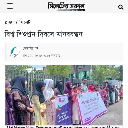
প্রচ্ছদ
/
সিলেট
বিশ্ব শিশুশ্রম দিবসে মানববন্ধন
ডেস্ক রিপোর্ট
জুন ১২, ২০২৫ ৭:১৭ অপরাহ্ণ