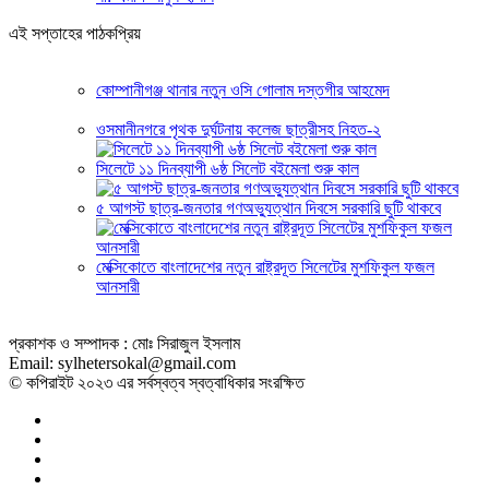
এই সপ্তাহের পাঠকপ্রিয়
কোম্পানীগঞ্জ থানার নতুন ওসি গোলাম দস্তগীর আহমেদ
ওসমানীনগরে পৃথক দুর্ঘটনায় কলেজ ছাত্রীসহ নিহত-২
সিলেটে ১১ দিনব্যাপী ৬ষ্ঠ সিলেট বইমেলা শুরু কাল
৫ আগস্ট ছাত্র-জনতার গণঅভ্যুত্থান দিবসে সরকারি ছুটি থাকবে
মেক্সিকোতে বাংলাদেশের নতুন রাষ্ট্রদূত সিলেটের মুশফিকুল ফজল
আনসারী
প্রকাশক ও সম্পাদক : মোঃ সিরাজুল ইসলাম
Email: sylhetersokal@gmail.com
© কপিরাইট ২০২৩ এর সর্বস্বত্ব স্বত্বাধিকার সংরক্ষিত