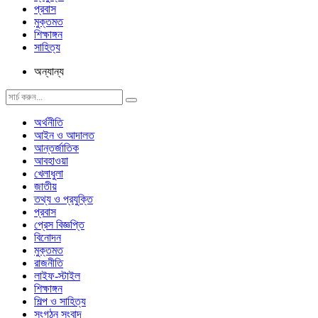
প্রবাস
মুক্তমত
শিক্ষাঙ্গন
সাহিত্য
অন্যান্য
অর্থনীতি
আইন ও আদালত
আন্তর্জাতিক
আবহাওয়া
খেলাধুলা
জাতীয়
তথ্য ও প্রযুক্তি
প্রবাস
প্রেস বিজ্ঞপ্তি
বিনোদন
মুক্তমত
রাজনীতি
লাইফ-স্টাইল
শিক্ষাঙ্গন
শিল্প ও সাহিত্য
সংগঠন সংবাদ