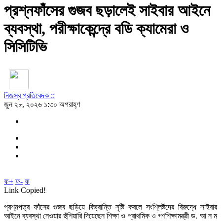
প্রশ্নফাঁসের গুজব ছড়ালেই সাইবার আইনে
ব্যবস্থা, পরীক্ষাকেন্দ্রে বডি ক্যামেরা ও
সিসিটিভি
নিজস্ব প্রতিবেদক ::
জুন ২৮, ২০২৬ ১:৩০ অপরাহ্ণ
ফ+
ফ-
ফ
Link Copied!
প্রশ্নপত্র ফাঁসের গুজব ছড়িয়ে বিভ্রান্তি সৃষ্টি করলে সংশ্লিষ্টদের বিরুদ্ধে সাইবার
আইনে ব্যবস্থা নেওয়ার হুঁশিয়ারি দিয়েছেন শিক্ষা ও প্রাথমিক ও গণশিক্ষামন্ত্রী ড. আ ন ম