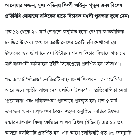
আনোয়ার সজ্জন, মুখ্য অভিনয় শিল্পী আইনুন পুতুল এবং বিশেষ
প্রতিনিধি মোহাম্মদ রফিকের হাতে বিচারক মণ্ডলী পুরস্কার তুলে দেন।
গত ১৬ থেকে ২০ মার্চ নেপালে অনুষ্ঠিত হলো নেপাল আন্তর্জাতিক
চলচ্চিত্র উৎসব। সেখানে ৩৫টি দেশের ৯৫টি ছবি দেখানো হয়।
উৎসবের ওয়ার্ল্ড প্যানোরমা ইন্টারন্যাশনাল ফিচার বিভাগে গত ১৭
মার্চ রাজধানী কাঠমান্ডুর দুইটি সিনেপ্লেক্সে প্রদর্শিত হয় ‘সাঁতাও’।
গত ৩ মার্চ ‘সাঁতাও’ চলচ্চিত্রটি বাংলাদেশ শিল্পকলা একাডেমি’র
আয়োজনে ‘তৃতীয় বাংলাদেশ চলচ্চিত্র উৎসব’-এ প্রতিযোগিতা সেরা
‘প্রযোজনা এবং পরিকল্পনা’ পুরস্কারে পুরস্কৃত হয়। গত ৫ মার্চ
ভারতের কেরলা প্রদেশের ত্রিশুল শহরে অনুষ্ঠিত চলচ্চিত্র উৎসব
ইন্টারন্যাশনাল ফিল্ম ফেস্টিভ্যাল অব ত্রিশুল (ইন্ডিয়া)-এর ১৮ তম
আসরে চলচ্চিত্রটি প্রদর্শিত হয়। এর আগে চলচ্চিত্রটি গত ২৩ জানুয়ারি