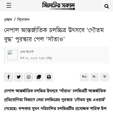
প্রচ্ছদ
/
বিনোদন
নেপাল আন্তর্জাতিক চলচ্চিত্র উৎসবে ‘গৌতম
বুদ্ধ’ পুরস্কার পেল ‘সাঁতাও’
ডেস্ক রিপোর্ট
মার্চ ২১, ২০২৩ ৭:৫৮ পূর্বাহ্ণ
ফ+
ফ-
ফ
নেপাল আন্তর্জাতিক চলচ্চিত্র উৎসবে ‘সাঁতাও’ চলচ্চিত্রটি আন্তর্জাতিক
প্রতিযোগিতা বিভাগে সেরা চলচ্চিত্রের পুরস্কার ‘গৌতম বুদ্ধ এওয়ার্ড’
পেয়েছে। খন্দকার সুমন পরিচালিত চলচ্চিত্রটির প্রযোজক শারিফ উল