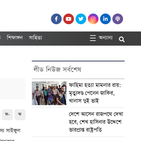
ত
শিক্ষাঙ্গন
সাহিত্য
অন্যান্য
লীড নিউজ সর্বশেষ
ফাহিমা হত্যা মামলার রায়:
মৃত্যুদণ্ড পেলেন জাকির,
খালাস দুই ভাই
দেশে আসেন রাজপথে দেখা
ফ-
ফ
হবে, শেখ হাসিনার উদ্দেশে
ভারপ্রাপ্ত রাষ্ট্রপতি
্য সাইফুল