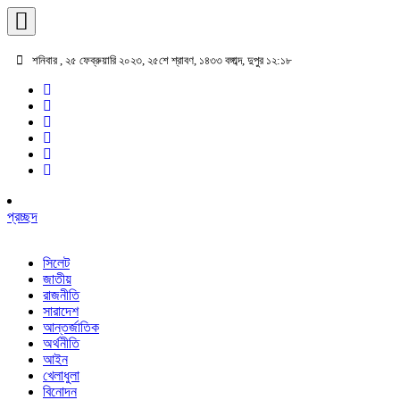
শনিবার , ২৫ ফেব্রুয়ারি ২০২৩, ২৫শে শ্রাবণ, ১৪৩৩ বঙ্গাব্দ, দুপুর ১২:১৮
প্রচ্ছদ
সিলেট
জাতীয়
রাজনীতি
সারাদেশ
আন্তর্জাতিক
অর্থনীতি
আইন
খেলাধুলা
বিনোদন