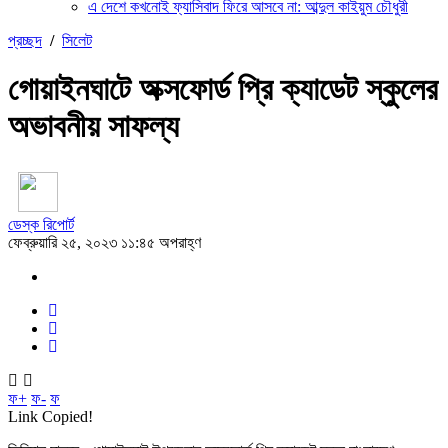
এ দেশে কখনোই ফ্যাসিবাদ ফিরে আসবে না: আব্দুল কাইয়ুম চৌধুরী
প্রচ্ছদ
/
সিলেট
গোয়াইনঘাটে অক্সফোর্ড প্রি ক্যাডেট স্কুলের
অভাবনীয় সাফল্য
ডেস্ক রিপোর্ট
ফেব্রুয়ারি ২৫, ২০২৩ ১১:৪৫ অপরাহ্ণ
ফ+
ফ-
ফ
Link Copied!