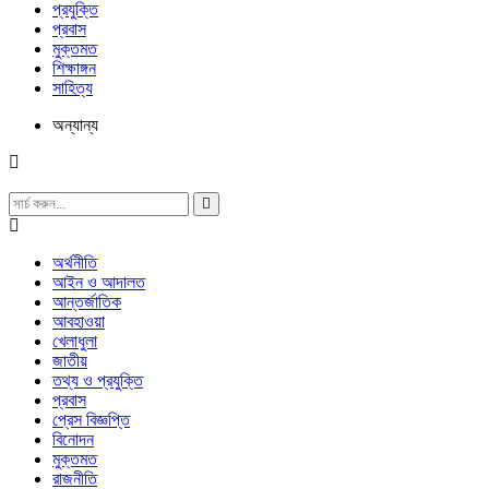
প্রযুক্তি
প্রবাস
মুক্তমত
শিক্ষাঙ্গন
সাহিত্য
অন্যান্য
অর্থনীতি
আইন ও আদালত
আন্তর্জাতিক
আবহাওয়া
খেলাধুলা
জাতীয়
তথ্য ও প্রযুক্তি
প্রবাস
প্রেস বিজ্ঞপ্তি
বিনোদন
মুক্তমত
রাজনীতি