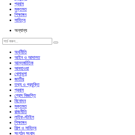
প্রবাস
মুক্তমত
শিক্ষাঙ্গন
সাহিত্য
অন্যান্য
অর্থনীতি
আইন ও আদালত
আন্তর্জাতিক
আবহাওয়া
খেলাধুলা
জাতীয়
তথ্য ও প্রযুক্তি
প্রবাস
প্রেস বিজ্ঞপ্তি
বিনোদন
মুক্তমত
রাজনীতি
লাইফ-স্টাইল
শিক্ষাঙ্গন
শিল্প ও সাহিত্য
সংগঠন সংবাদ