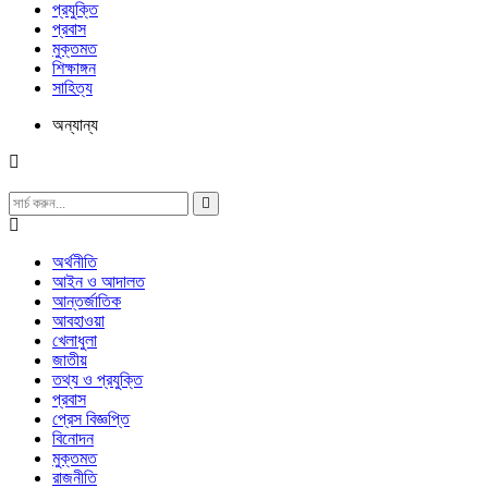
প্রযুক্তি
প্রবাস
মুক্তমত
শিক্ষাঙ্গন
সাহিত্য
অন্যান্য
অর্থনীতি
আইন ও আদালত
আন্তর্জাতিক
আবহাওয়া
খেলাধুলা
জাতীয়
তথ্য ও প্রযুক্তি
প্রবাস
প্রেস বিজ্ঞপ্তি
বিনোদন
মুক্তমত
রাজনীতি