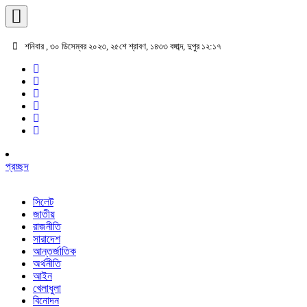
শনিবার , ৩০ ডিসেম্বর ২০২৩, ২৫শে শ্রাবণ, ১৪৩৩ বঙ্গাব্দ, দুপুর ১২:১৭
প্রচ্ছদ
সিলেট
জাতীয়
রাজনীতি
সারাদেশ
আন্তর্জাতিক
অর্থনীতি
আইন
খেলাধুলা
বিনোদন