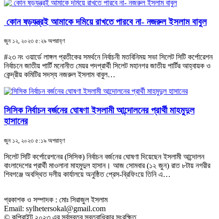
কোন ষড়যন্ত্রই আমাকে দমিয়ে রাখতে পারবে না- নজরুল ইসলাম বাবুল
জুন ১২, ২০২৩ ৫:২৯ অপরাহ্ণ
#২৩ নং ওয়ার্ডে লাঙ্গল প্রতীকের সমর্থনে নির্বাচনী মতবিনিময় সভা সিলেট সিটি কর্পোরেশন
নির্বাচনে জাতীয় পার্টি মনোনীত মেয়র পদপ্রার্থী সিলেট মহানগর জাতীয় পার্টির আহ্বায়ক ও
কেন্দ্রীয় কমিটির সদস্য নজরুল ইসলাম বাবুল…
সিসিক নির্বাচন বর্জনের ঘোষণা ইসলামী আন্দোলনের প্রার্থী মাহমুদুল
হাসানের
জুন ১২, ২০২৩ ৫:১৯ অপরাহ্ণ
সিলেট সিটি কর্পোরেশনের (সিসিক) নির্বাচন বর্জনের ঘোষণা দিয়েছেন ইসলামী আন্দোলন
বাংলাদেশের প্রার্থী মাওলানা মাহমুদুল হাসান। আজ সোমবার (১২ জুন) রাত ৮টায় নগরীর
শিবগঞ্জে অবস্থিত দলীয় কার্যালয়ে অনুষ্ঠিত প্রেস-ব্রিফিংয়ে তিনি এ…
প্রকাশক ও সম্পাদক : মোঃ সিরাজুল ইসলাম
Email: sylhetersokal@gmail.com
© কপিরাইট ২০২৩ এর সর্বস্বত্ব স্বত্বাধিকার সংরক্ষিত