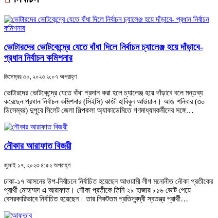
ভোটারদের ভোটকেন্দ্রে যেতে বাঁধা দিলে নির্বাচন চ্যালেঞ্জ হয়ে দাঁড়াবে-
প্রধান নির্বাচন কমিশনার
ডিসেম্বর ৩০, ২০২৩ ৬:০৭ অপরাহ্ণ
ভোটারদের ভোটকেন্দ্রে যেতে বাঁধা প্রদান করা হলে চ্যালেঞ্জ হয়ে দাঁড়াবে বলে মন্তব্য
করেছেন প্রধান নির্বাচন কমিশনার (সিইসি) কাজী হাবিবুল আউয়াল। আজ শনিবার (৩০
ডিসেম্বর) দুপুরে সিলেট জেলা শিল্পকলা অ্যাকাডেমিতে গণমাধ্যমকর্মীদের সঙ্গে…
নৌকার আরাফাত বিজয়ী
জুলাই ১৭, ২০২৩ ৪:৫২ অপরাহ্ণ
ঢাকা-১৭ আসনের উপ-নির্বাচনে নির্বাচিত হয়েছেন আওয়ামী লীগ মনোনীত নৌকা প্রতীকের
প্রার্থী মোহাম্মদ এ আরাফাত। নৌকা প্রতীকে তিনি ২৮ হাজার ৮১৬ ভোট পেয়ে
বেসরকারিভাবে নির্বাচিত হয়েছেন। তার নিকটতম প্রতিদ্বন্দ্বী স্বতন্ত্র প্রার্থী…