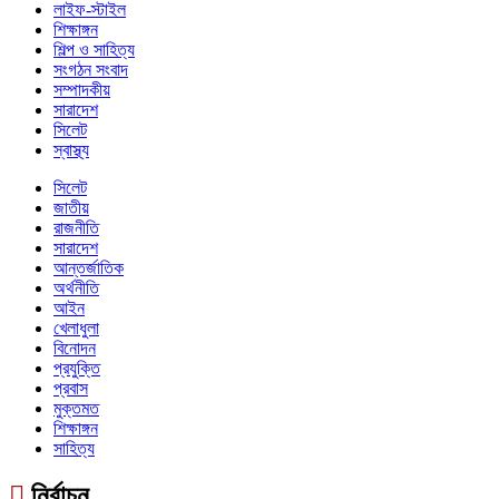
লাইফ-স্টাইল
শিক্ষাঙ্গন
শিল্প ও সাহিত্য
সংগঠন সংবাদ
সম্পাদকীয়
সারাদেশ
সিলেট
স্বাস্থ্য
সিলেট
জাতীয়
রাজনীতি
সারাদেশ
আন্তর্জাতিক
অর্থনীতি
আইন
খেলাধুলা
বিনোদন
প্রযুক্তি
প্রবাস
মুক্তমত
শিক্ষাঙ্গন
সাহিত্য
নির্বাচন