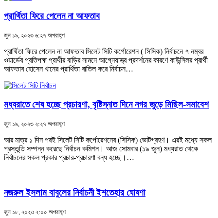
প্রার্থিতা ফিরে পেলেন না আফতাব
জুন ১৯, ২০২৩ ৬:২৭ অপরাহ্ণ
প্রার্থিতা ফিরে পেলেন না আফতাব সিলেট সিটি কর্পোরেশন ( সিসিক) নির্বাচনে ৭ নম্বর
ওয়ার্ডের প্রতিপক্ষ প্রার্থীর বাড়ির সামনে আগ্নেয়াস্ত্র প্রদর্শনের কারণে কাউন্সিলর প্রার্থী
আফতাব হোসেন খানের প্রার্থিতা বাতিল করে নির্বাচন…
মধ্যরাতে শেষ হচ্ছে প্রচারণা, বৃষ্টিস্নাত দিনে নগর জুড়ে মিছিল-সমাবেশ
জুন ১৯, ২০২৩ ২:২৭ অপরাহ্ণ
আর মাত্র ১ দিন পরই সিলেট সিটি কর্পোরেশনের (সিসিক) ভোটগ্রহণ। এরই মধ্যে সকল
প্রস্তুতি সম্পন্ন করেছে নির্বাচন কমিশন। আজ সোমবার (১৯ জুন) মধ্যরাত থেকে
নির্বাচনের সকল প্রকার প্রচার-প্রচারণা বন্ধ হচ্ছে।…
নজরুল ইসলাম বাবুলের নির্বাচনী ইশতেহার ঘোষণা
জুন ১৮, ২০২৩ ২:০০ অপরাহ্ণ