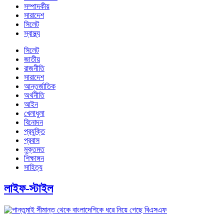
সম্পাদকীয়
সারাদেশ
সিলেট
স্বাস্থ্য
সিলেট
জাতীয়
রাজনীতি
সারাদেশ
আন্তর্জাতিক
অর্থনীতি
আইন
খেলাধুলা
বিনোদন
প্রযুক্তি
প্রবাস
মুক্তমত
শিক্ষাঙ্গন
সাহিত্য
লাইফ-স্টাইল