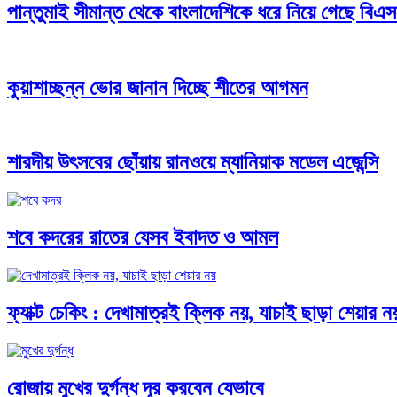
পান্তুমাই সীমান্ত থেকে বাংলাদেশিকে ধরে নিয়ে গেছে বি
কুয়াশাচ্ছন্ন ভোর জানান দিচ্ছে শীতের আগমন
শারদীয় উৎসবের ছোঁয়ায় রানওয়ে ম্যানিয়াক মডেল এজেন্সি
শবে কদরের রাতের যেসব ইবাদত ও আমল
ফ্যাক্ট চেকিং : দেখামাত্রই ক্লিক নয়, যাচাই ছাড়া শেয়ার ন
রোজায় মুখের দুর্গন্ধ দূর করবেন যেভাবে