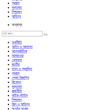
প্রবাস
মুক্তমত
শিক্ষাঙ্গন
সাহিত্য
অন্যান্য
অর্থনীতি
আইন ও আদালত
আন্তর্জাতিক
আবহাওয়া
খেলাধুলা
জাতীয়
তথ্য ও প্রযুক্তি
প্রবাস
প্রেস বিজ্ঞপ্তি
বিনোদন
মুক্তমত
রাজনীতি
লাইফ-স্টাইল
শিক্ষাঙ্গন
শিল্প ও সাহিত্য
সংগঠন সংবাদ