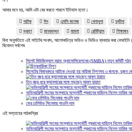
আমার মনে হয়, আমি এটা বের করতে পারলে ইতিহাস হতো।
আটক
ঈদ
এমসি কলেজ
খেলাধুলা
দুর্ঘটনা
ভ্রমণ
মানববন্ধন
মামলা
রেমিট্যান্স
শিক্ষাঙ্গন
বিনা অনুমতিতে এই সাইটের সংবাদ, আলোকচিত্র অডিও ও ভিডিও ব্যবহার করা বেআইনি
বিনোদন সর্বশেষ
সিলেট মিউজিক্যাল ব্যান্ড অ্যাসোসিয়েশনের (SMBA) নতুন কমিটি গঠন
সিলেটের বিমানবন্দরে আটকে দেওয়া হয় নায়িকা নিপুণসহ ৩ জনকে, দুজন জ
তিন বছর ধরে ক্যানসারের সঙ্গে লড়ছেন আবুল হায়াত
অভিনয়শিল্পী সংঘের সংস্কারে অন্তর্বর্তী প্রধানের দায়িত্ব নিলেন তারিক 
ফের ঢালিউড সিনেমায় পাওলি দাম
এই সপ্তাহের পাঠকপ্রিয়
অভিনয়শিল্পী সংঘের সংস্কারে অন্তর্বর্তী প্রধানের দায়িত্ব নিলেন তারিক 