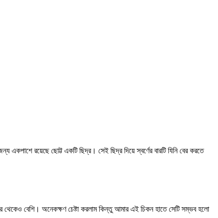
 একপাশে রয়েছে ছোট্ট একটি ছিদ্র। সেই ছিদ্র দিয়ে স্বর্ণের বারটি যিনি বের করতে
।
ার থেকেও বেশি। অনেকক্ষণ চেষ্টা করলাম কিন্তু আমার এই চিকন হাতে সেটি সম্ভব হলো