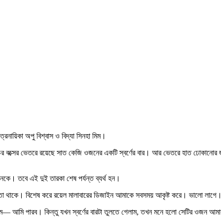
্রনায়িকা অপু বিশ্বাস ও বিদ্যা সিনহা মিম।
 বক্সের ভেতরে রয়েছে সাত কেজি ওজনের একটি স্বর্ণের বার। আর ভেতরে হাত ঢোকানোর জন্য
েকে। তবে এই দুই তারকা শেষ পর্যন্ত ব্যর্থ হন।
ুর্বলতা থাকে। বিশেষ করে রয়েল মালাবারের ডিজাইন আমাকে সবসময় আকৃষ্ট করে। ভালো লাগে
িলাম— আমি পারব। কিন্তু যখন স্বর্ণের বারটা তুলতে গেলাম, তখন মনে হলো সেটির ওজন আম