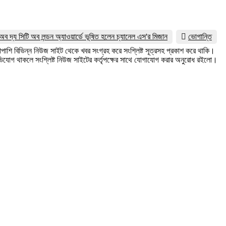
অব দ্য সিটি অব লন্ডন অ্যাওয়ার্ডে ভূষিত হলেন চ্যানেল এস'র মিজান
ভোগান্তি
পাশি বিভিন্ন নিউজ সাইট থেকে খবর সংগ্রহ করে সংশ্লিষ্ট সূত্রসহ প্রকাশ করে থাকি।
যোগ থাকলে সংশ্লিষ্ট নিউজ সাইটের কর্তৃপক্ষের সাথে যোগাযোগ করার অনুরোধ রইলো।