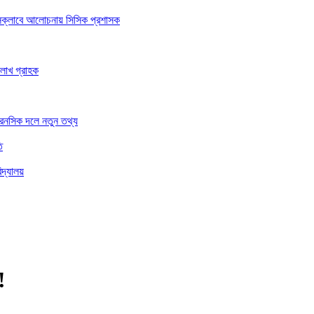
রেসক্লাবে আলোচনায় সিসিক প্রশাসক
 লাখ গ্রাহক
ফরেনসিক দলে নতুন তথ্য
ি
িদ্যালয়
!