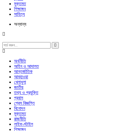
মুক্তমত
শিক্ষাঙ্গন
সাহিত্য
অন্যান্য
অর্থনীতি
আইন ও আদালত
আন্তর্জাতিক
আবহাওয়া
খেলাধুলা
জাতীয়
তথ্য ও প্রযুক্তি
প্রবাস
প্রেস বিজ্ঞপ্তি
বিনোদন
মুক্তমত
রাজনীতি
লাইফ-স্টাইল
শিক্ষাঙ্গন