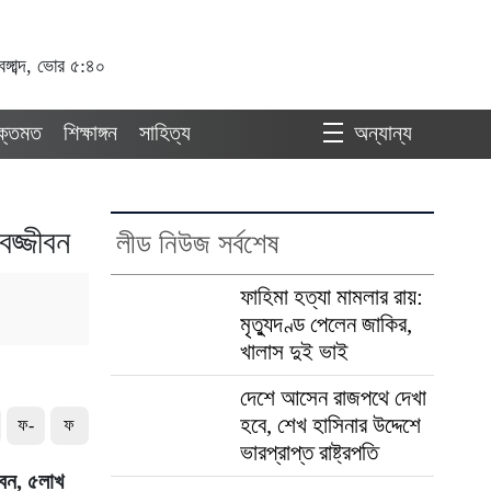
্গাব্দ, ভোর ৫:৪০
ুক্তমত
শিক্ষাঙ্গন
সাহিত্য
অন্যান্য
াবজ্জীবন
লীড নিউজ সর্বশেষ
ফাহিমা হত্যা মামলার রায়:
মৃত্যুদণ্ড পেলেন জাকির,
খালাস দুই ভাই
দেশে আসেন রাজপথে দেখা
হবে, শেখ হাসিনার উদ্দেশে
ফ-
ফ
ভারপ্রাপ্ত রাষ্ট্রপতি
জীবন, ৫লাখ