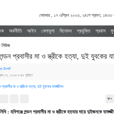
সোমবার , ১৭ এপ্রিল ২০২৩, ২৪শে শ্রাবণ, ১৪৩৩ বঙ
তিক
অর্থনীতি
আইন
খেলাধুলা
বিনোদন
প্রযুক্তি
প্রবাস
ম
ড নিউজ
 লন্ডন প্রবাসীর মা ও স্ত্রীকে হত্যা, দুই যুবকের য
্ক রিপোর্ট
রিল ১৭, ২০২৩ ৯:৪৮ পূর্বাহ্ণ
ফ+
িনিধি : হবিগঞ্জে লন্ডন প্রবাসীর মা ও স্ত্রীকে হত্যার দায়ে দুইজনকে যাবজ্