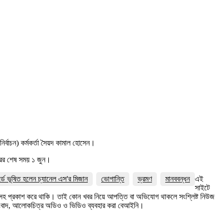
নির্বাচন) কর্মকর্তা সৈয়দ কামাল হোসেন।
রের শেষ সময় ১ জুন।
র্ডে ভূষিত হলেন চ্যানেল এস'র মিজান
ভোগান্তি
ভ্রমণ
মানববন্ধন
এই
সাইটে
ত্রসহ প্রকাশ করে থাকি। তাই কোন খবর নিয়ে আপত্তি বা অভিযোগ থাকলে সংশ্লিষ্ট নিউজ
সংবাদ, আলোকচিত্র অডিও ও ভিডিও ব্যবহার করা বেআইনি।