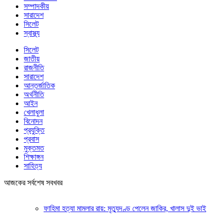
সম্পাদকীয়
সারাদেশ
সিলেট
স্বাস্থ্য
সিলেট
জাতীয়
রাজনীতি
সারাদেশ
আন্তর্জাতিক
অর্থনীতি
আইন
খেলাধুলা
বিনোদন
প্রযুক্তি
প্রবাস
মুক্তমত
শিক্ষাঙ্গন
সাহিত্য
আজকের সর্বশেষ সবখবর
ফাহিমা হত্যা মামলার রায়: মৃত্যুদণ্ড পেলেন জাকির, খালাস দুই ভাই