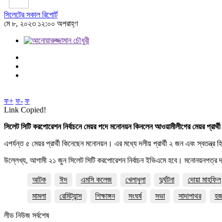
সিলেটের সকাল রিপোর্ট
মে ৮, ২০২৩ ১২:০০ অপরাহ্ণ
ফ+
ফ-
ফ
Link Copied!
সিলেট সিটি করপোরেশন নির্বাচনে মেয়র পদে মনোনয়ন কিনলেন আওয়ামীলীগের মেয়র প্রার
এপর্যন্ত ৫ মেয়র প্রার্থী কিনেছেন মনোনয়ন। এর মধ্যে দলীয় প্রার্থী ২ জন এবং স্বতন্ত্র 
উল্লেখ্য, আগামী ২১ জুন সিলেট সিটি করপোরেশন নির্বাচন ইভিএমে হবে। মনোনয়নপত্র
আটক
ঈদ
এমসি কলেজ
খেলাধুলা
দুর্ঘটনা
দোয়া মাহফিল
মামলা
রেমিট্যান্স
শিক্ষাঙ্গন
সংঘর্ষ
সভা
সাদাপাথর
হ
লীড নিউজ সর্বশেষ