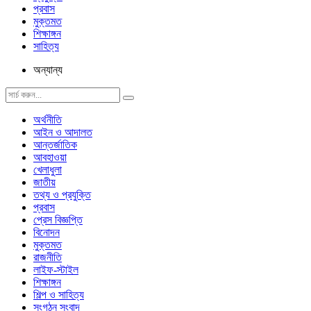
প্রবাস
মুক্তমত
শিক্ষাঙ্গন
সাহিত্য
অন্যান্য
অর্থনীতি
আইন ও আদালত
আন্তর্জাতিক
আবহাওয়া
খেলাধুলা
জাতীয়
তথ্য ও প্রযুক্তি
প্রবাস
প্রেস বিজ্ঞপ্তি
বিনোদন
মুক্তমত
রাজনীতি
লাইফ-স্টাইল
শিক্ষাঙ্গন
শিল্প ও সাহিত্য
সংগঠন সংবাদ