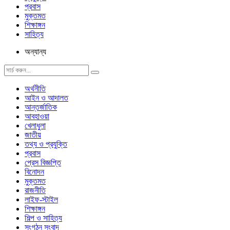
প্রবাস
মুক্তমত
শিক্ষাঙ্গন
সাহিত্য
অন্যান্য
অর্থনীতি
আইন ও আদালত
আন্তর্জাতিক
আবহাওয়া
খেলাধুলা
জাতীয়
তথ্য ও প্রযুক্তি
প্রবাস
প্রেস বিজ্ঞপ্তি
বিনোদন
মুক্তমত
রাজনীতি
লাইফ-স্টাইল
শিক্ষাঙ্গন
শিল্প ও সাহিত্য
সংগঠন সংবাদ