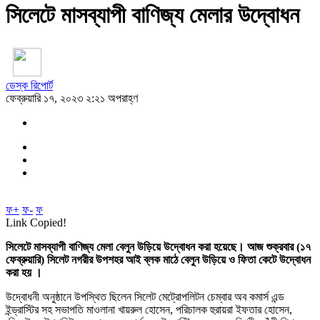
সিলেটে মাসব্যাপী বাণিজ্য মেলার উদ্বোধন
ডেস্ক রিপোর্ট
ফেব্রুয়ারি ১৭, ২০২৩ ২:২১ অপরাহ্ণ
ফ+
ফ-
ফ
Link Copied!
সিলেটে মাসব্যাপী বাণিজ্য মেলা বেলুন উড়িয়ে উদ্বোধন করা হয়েছে। আজ শুক্রবার (১৭
ফেব্রুয়ারি) সিলেট নগরীর উপশহর আই ব্লক মাঠে বেলুন উড়িয়ে ও ফিতা কেটে উদ্বোধন
করা হয় ।
উদ্বোধনী অনুষ্ঠানে উপস্থিত ছিলেন সিলেট মেট্রোপলিটন চেম্বার অব কমার্স এন্ড
ইন্ড্রাস্টির সহ সভাপতি মাওলানা খায়রুল হোসেন, পরিচালক হুরায়রা ইফতার হোসেন,