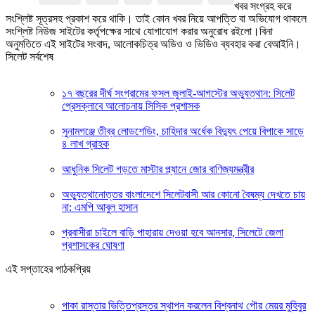
খবর সংগ্রহ করে
সংশ্লিষ্ট সূত্রসহ প্রকাশ করে থাকি। তাই কোন খবর নিয়ে আপত্তি বা অভিযোগ থাকলে
সংশ্লিষ্ট নিউজ সাইটের কর্তৃপক্ষের সাথে যোগাযোগ করার অনুরোধ রইলো।বিনা
অনুমতিতে এই সাইটের সংবাদ, আলোকচিত্র অডিও ও ভিডিও ব্যবহার করা বেআইনি।
সিলেট সর্বশেষ
১৭ বছরের দীর্ঘ সংগ্রামের ফসল জুলাই-আগস্টের অভ্যুত্থান: সিলেট
প্রেসক্লাবে আলোচনায় সিসিক প্রশাসক
সুনামগঞ্জে তীব্র লোডশেডিং, চাহিদার অর্ধেক বিদ্যুৎ পেয়ে বিপাকে সাড়ে
৪ লাখ গ্রাহক
আধুনিক সিলেট গড়তে মাস্টার প্ল্যানে জোর বাণিজ্যমন্ত্রীর
অভ্যুত্থানোত্তর বাংলাদেশে সিলেটবাসী আর কোনো বৈষম্য দেখতে চায়
না: এমপি আবুল হাসান
প্রবাসীরা চাইলে বাড়ি পাহারায় দেওয়া হবে আনসার, সিলেটে জেলা
প্রশাসকের ঘোষণা
এই সপ্তাহের পাঠকপ্রিয়
পাকা রাস্তার ভিত্তিপ্রস্তর স্থাপন করলেন বিশ্বনাথ পৌর মেয়র মুহিবুর