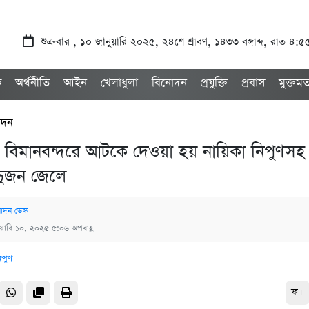
শুক্রবার , ১০ জানুয়ারি ২০২৫, ২৪শে শ্রাবণ, ১৪৩৩ বঙ্গাব্দ, রাত ৪:৫
ক
অর্থনীতি
আইন
খেলাধুলা
বিনোদন
প্রযুক্তি
প্রবাস
মুক্তম
োদন
 বিমানবন্দরে আটকে দেওয়া হয় নায়িকা নিপুণসহ
দুজন জেলে
োদন ডেস্ক
ুয়ারি ১০, ২০২৫ ৫:০৬ অপরাহ্ণ
ফ+