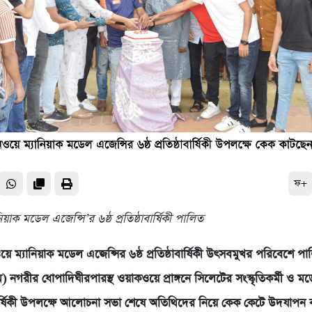
ফ+
য়াক মডেল এজেন্সি’র ৬ষ্ঠ প্রতিষ্ঠাবার্ষিকী পালিত
ে ম্যানিয়াক মডেল এজেন্সির ৬ষ্ঠ প্রতিষ্ঠাবার্ষিকী উৎসবমুখর পরিবেশে প
) নগরীর ধোপাদিঘীরপারস্থ ওয়াকওয়ে প্রাঙ্গনে সিলেটের সংস্কৃতিকর্মী ও 
্ঠাবার্ষিকী উপলক্ষে আলোচনা সভা শেষে অতিথিদের নিয়ে কেক কেটে উদযাপন