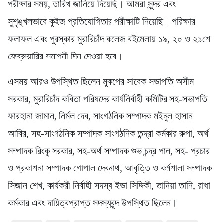
পরীক্ষার সময়, তারিখ জানিয়ে দিয়েছি। আমরা সুন্দর এবং
সুশৃঙ্খলভাবে কুইজ প্রতিযোগিতার পরীক্ষাটি নিয়েছি। পরিক্ষার
ফলাফল এবং পুরস্কার মুরারিচাঁদ কলেজ বইমেলায় ১৯, ২০ ও ২১শে
ফেব্রুয়ারির সমাপনী দিন দেওয়া হবে।
এসময় আরও উপস্থিত ছিলেন মুকপের সাবেক সভাপতি অসীম
সরকার, মুরারিচাঁদ কবিতা পরিষদের কার্যনির্বাহী কমিটির সহ-সভাপতি
ফারহানা জামান, নির্মল দেব, সাংগঠনিক সম্পাদক মইনুল হাসান
আবির, সহ-সাংগঠনিক সম্পাদক সাংগঠনিক তন্দ্রা কর্মকার রুপা, অর্থ
সম্পাদক রিংকু সরকার, সহ-অর্থ সম্পাদক শুভ চন্দ্র পাল, সহ- প্রচার
ও প্রকাশনা সম্পাদক গোপাল দেবনাথ, আবৃত্তি ও কর্মশালা সম্পাদক
সিজান শেখ, কার্যকরী নির্বাহী সদস্য ইভা সিদ্দিকী, তানিয়া তানি, রাধা
কর্মকার এবং দায়িত্বপ্রাপ্ত সদস্যবৃন্দ উপস্থিত ছিলেন।