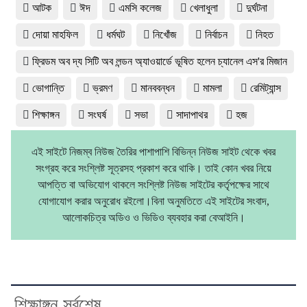
আটক
ঈদ
এমসি কলেজ
খেলাধুলা
দুর্ঘটনা
দোয়া মাহফিল
ধর্মঘট
নিখোঁজ
নির্বাচন
নিহত
ফ্রিডম অব দ্য সিটি অব লন্ডন অ্যাওয়ার্ডে ভূষিত হলেন চ্যানেল এস'র মিজান
ভোগান্তি
ভ্রমণ
মানববন্ধন
মামলা
রেমিট্যান্স
শিক্ষাঙ্গন
সংঘর্ষ
সভা
সাদাপাথর
হজ
এই সাইটে নিজম্ব নিউজ তৈরির পাশাপাশি বিভিন্ন নিউজ সাইট থেকে খবর
সংগ্রহ করে সংশ্লিষ্ট সূত্রসহ প্রকাশ করে থাকি। তাই কোন খবর নিয়ে
আপত্তি বা অভিযোগ থাকলে সংশ্লিষ্ট নিউজ সাইটের কর্তৃপক্ষের সাথে
যোগাযোগ করার অনুরোধ রইলো।বিনা অনুমতিতে এই সাইটের সংবাদ,
আলোকচিত্র অডিও ও ভিডিও ব্যবহার করা বেআইনি।
শিক্ষাঙ্গন সর্বশেষ