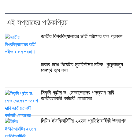
এই সপ্তাহের পাঠকপ্রিয়
জাতীয় বিশ্ববিদ্যালয়ের ভর্তি পরীক্ষার ফল প্রকাশ
ঢাকার মঞ্চে থিয়েটার মুরারিচাঁদের নাটক ‘পুতুলমানুষ’
মঞ্চস্থ হবে কাল
সিকৃবি প্রক্টর ড. মোজাম্মেলের পদত্যাগ দাবি
জাতীয়তাবাদী কর্মচারী ফোরামের
লিডিং ইউনিভার্সিটির ২২তম প্রতিষ্ঠাবার্ষিকী উদযাপন