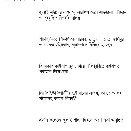
জুলাই শহীদের নামে স্কলারশিপ দেবে শাহজালাল বিজ্ঞান
ও প্রযুক্তি বিশ্ববিদ্যালয়
শাবিপ্রবিতে শিক্ষার্থীকে মারধর: ছাত্রদল নেতা হাসিবুর
ও তারেক বহিষ্কার, ক্যাম্পাসে নিষিদ্ধ ২ বছর
বিশ্বকাপ ফাইনাল ম্যাচ ঘিরে শাবিপ্রবিতে বহিরাগত
প্রবেশে নিষেধাজ্ঞা
লিডিং ইউনিভার্সিটির দুই বাসের সংঘর্ষ, আহত অফিস
স্টাফসহ কয়েক শিক্ষার্থী
এমসি কলেজে জুলাই শহিদ দিবসে স্মরণ সভা অনুষ্ঠিত