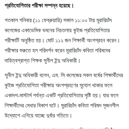
প্রতিযোগিতার পরীক্ষা সম্পন্ন হয়েছে।
গতকাল শনিবার (১১ ফেব্রুয়ারি) সকাল ১১:০০ টায় মুরারিচাঁদ
কলেজের একাডেমিক ভবনের নিচতলায় কুইজ প্রতিযোগিতার
পরীক্ষাটি অনুষ্ঠিত হয়। মোট ১১২ জন শিক্ষার্থী অংশগ্রহন করেন।
পরীক্ষার শুরুতে হল পরিদর্শন করেন মুরারিচাঁদ কবিতা পরিষদের
দায়িত্বপ্রাপ্ত শিক্ষক সুনীল ইন্দু অধিকারী।
সুনীল ইন্দু অধিকারী বলেন, এম. সি কলেজের সকল বর্ষের শিক্ষার্থীদের
কুইজ প্রতিযোগিতা পরীক্ষায় অংশগ্রহণের সুযোগ থাকার ফলে
একাদশ-মাস্টার্স পর্যন্ত একটি প্রতিযোগিতার সৃষ্টি হয়। যার ফলে
শিক্ষার্থীদের মেধার বিকাশ ঘটে। মুরারিচাঁদ কবিতা পরিষদ সৃজনশীল
উদ্যোগে এগিয়ে যাচ্ছে দুর্বার গতিতে।