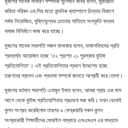
মুকপের সাবেক সাধারণ সম্পাদক সুলেমান কবির বলেন, মুরারিচাঁদ
কবিতা পরিষদ এম.সির মতো নান্দনিক ক্যাম্পাসে চিন্তার বিকাশে
সর্বদা নিয়োজিত, মুক্তিযুদ্ধের চেতনায় সাহিত্য সংস্কৃতি বান্ধব
সমাজ বিনির্মাণে কাজ করে যাচ্ছে।
মুকপের সাবেক সভাপতি সজল মালাকার বলেন, ভাষাশহিদদের প্রতি
শ্রদ্ধার্ঘ্য আয়োজন হচ্ছে ‘৫২ প্রশ্নে ২১ পুরস্কার কুইজ
প্রতিযোগিতা’। এই প্রতিযোগিতার প্রধান উদ্দেশ্যে হচ্ছে
তরুণদের স্বদেশ এবং স্বভাষা সম্পর্কে জানতে আগ্রহী করে তোলা।
মুকপের বর্তমান সভাপতি এনামুল ইমাম বলেন, আমরা প্রায় এক মাস
আগে থেকে কুইজ প্রতিযোগিতার প্রচারণা শুরু করি। তখন থেকেই
কুপন সংগ্রহ করেছিলাম তারপর ৯ ফেব্রুয়ারি সকল কুপন
সংগ্রহকারী শিক্ষার্থীদের মোবাইল নাম্বারে এসএমএস এর মাধ্যমে